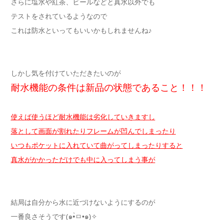
さらに塩水や紅茶、ビールなどと真水以外でも
テストをされているようなので
これは防水といってもいいかもしれませんね♪
しかし気を付けていただきたいのが
耐水機能の条件は新品の状態であること！！！
使えば使うほど耐水機能は劣化していきますし
落として画面が割れたりフレームが凹んでしまったり
いつもポケットに入れていて曲がってしまったりすると
真水がかかっただけでも中に入ってしまう事が
結局は自分から水に近づけないようにするのが
一番良さそうです(๑•̀ㅁ•๑)✧