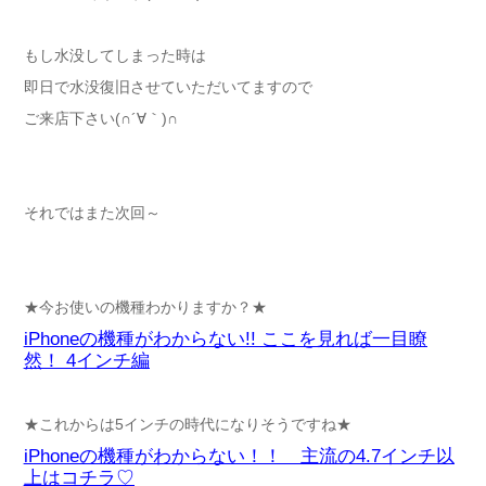
もし水没してしまった時は
即日で水没復旧させていただいてますので
ご来店下さい(∩´∀｀)∩
それではまた次回～
★今お使いの機種わかりますか？★
iPhoneの機種がわからない!! ここを見れば一目瞭
然！ 4インチ編
★これからは5インチの時代になりそうですね★
iPhoneの機種がわからない！！ 主流の4.7インチ以
上はコチラ♡