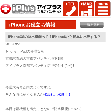
iPhoneお役立ち情報
iPhoneXSの防水機能って？iPhone8だと簡単に水没する？
2018/09/26
iPhone、iPadの修理なら
京都駅直結の京都アバンティ地下1階
アイプラス京都アバンティ店で受付中(^o^)丿
今週末もまた雨のようですね
そんな時に多くなるのが
水濡れ、水没！！
本日は新機種も出たことなので防水機能について