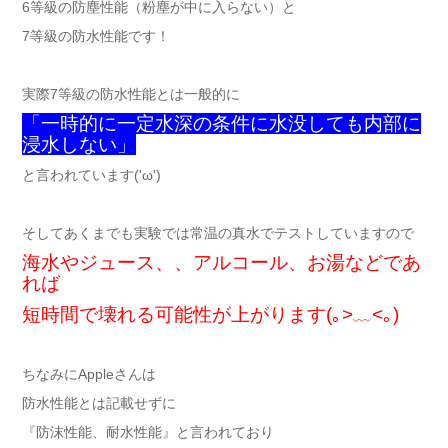
6等級の防塵性能（粉塵が中に入らない）と
7等級の防水性能です！
実際7等級の防水性能とは一般的に
「一時的に一定水深の条件に水没しても内部に
浸水しない」
と言われています('ω')
そしてあくまでも実験では常温の真水でテストしていますので
海水やジュース、、アルコール、お湯などであ
れば
短時間で壊れる可能性が上がります(｡>﹏<｡)
ちなみにAppleさんは
防水性能とは記載せずに
『防沫性能、耐水性能』と言われており