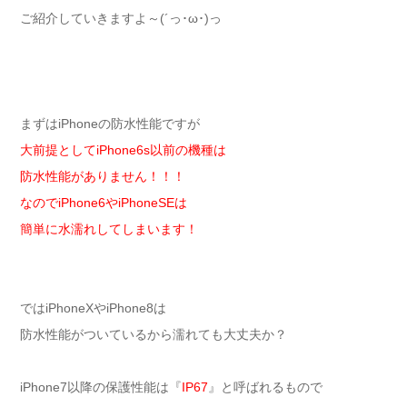
ご紹介していきますよ～(´っ･ω･)っ
まずはiPhoneの防水性能ですが
大前提としてiPhone6s以前の機種は
防水性能がありません！！！
なのでiPhone6やiPhoneSEは
簡単に水濡れしてしまいます！
ではiPhoneXやiPhone8は
防水性能がついているから濡れても大丈夫か？
iPhone7以降の保護性能は『
IP67
』と呼ばれるもので