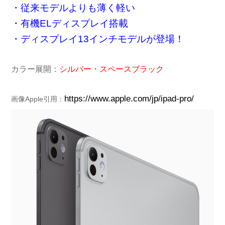
・従来モデルよりも薄く軽い
・有機ELディスプレイ搭載
・ディスプレイ13インチモデルが登場！
カラー展開：
シルバー・スペースブラック
https://www.apple.com/jp/ipad-pro/
画像Apple引用：