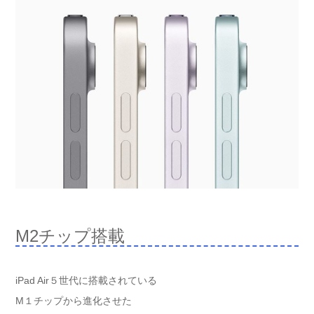
M2チップ搭載
iPad Air５世代に搭載されている
M１チップから進化させた