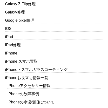
Galaxy Z Flip修理
Galaxy修理
Google pixel修理
IOS
iPad
iPad修理
iPhone
iPhone スマホ買取
iPhone・スマホガラスコーティング
iPhoneお役立ち情報一覧
iPhoneアクセサリー情報
iPhoneの故障事例
iPhoneの水没復旧について