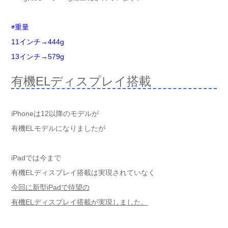
◉重量
11インチ→444g
13インチ→579g
有機ELディスプレイ搭載
iPhoneは12以降のモデルが
有機ELモデルになりましたが
iPadでは今まで
有機ELディスプレイ搭載は実現されていなく
今回に新型iPadで待望の
有機ELディスプレイ搭載が実現しました。