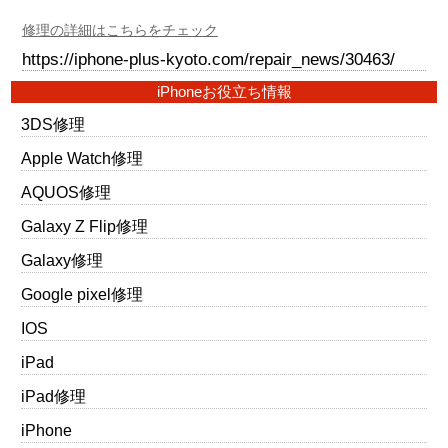
修理の詳細はこちらをチェック
https://iphone-plus-kyoto.com/repair_news/30463/
iPhoneお役立ち情報
3DS修理
Apple Watch修理
AQUOS修理
Galaxy Z Flip修理
Galaxy修理
Google pixel修理
IOS
iPad
iPad修理
iPhone