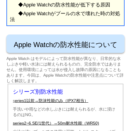
◆Apple Watchの防水性能が低下する原因
◆Apple Watchがプールの水で壊れた時の対処
法
Apple Watchの防水性能について
Apple Watch はモデルによって防水性能が異なり、日常的な水
しぶきや軽い水泳には耐えられるものの、完全防水ではありま
せん。使用環境によっては水が侵入し故障の原因になることも
あります。今回は、Apple Watchの防水性能や注意点について詳
しく解説します。
シリーズ別防水性能
s
eries1以前→防沫性能のみ（IPX7相当）
手洗いや雨などの水しぶきには耐えられるが、水に浸け
るのはNG。
series2~6.SE(1世代）→50m耐水性能（WR50)