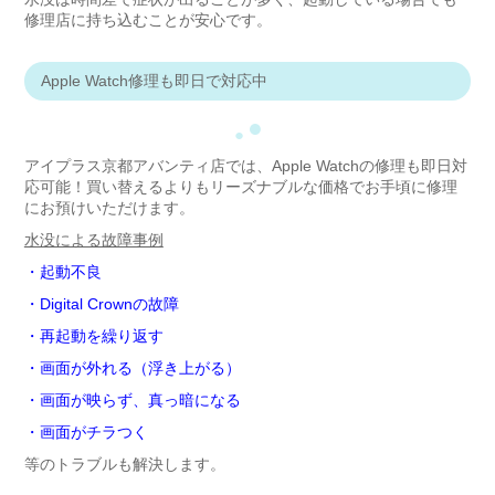
修理店に持ち込むことが安心です。
Apple Watch修理も即日で対応中
●
●
アイプラス京都アバンティ店では、Apple Watchの修理も即日対
応可能！買い替えるよりもリーズナブルな価格でお手頃に修理
にお預けいただけます。
水没による故障事例
・起動不良
・Digital Crownの故障
・再起動を繰り返す
・画面が外れる（浮き上がる）
・画面が映らず、真っ暗になる
・画面がチラつく
等のトラブルも解決します。