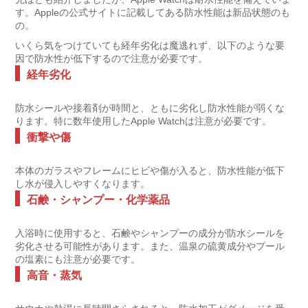
す。Appleの公式サイトに記載してある防水性能は新品状態のも
の。
いくら気をつけていても経年劣化は魔逃れず、以下のような要
因で防水性が低下するので注意が必要です。
経年劣化
防水シールや接着剤が時間と、ともに劣化し防水性能が弱くな
ります。特に数年使用したApple Watchは注意が必要です。
衝撃や傷
本体のガラスやフレームにヒビや傷が入ると、防水性能が低下
し水が侵入しやすくなります。
石鹸・シャンプー・化学薬品
入浴時に使用すると、石鹸やシャンプーの成分が防水シールを
劣化させる可能性があります。また、温泉の硫黄成分やプール
の塩素にも注意が必要です。
高音・蒸気