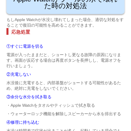
た時の対処法
もしApple Watchが水没し壊れてしまった場合、適切な対処をす
ることで復旧の可能性を高めることができます。
応急処置
①すぐに電源を切る
電源が入ったままだと、ショートし更なる故障の原因になりま
す。画面が反応する場合は再度ボタンを長押しし、電源オフを
行いましょう。
②充電しない
水没後に充電すると、内部基盤がショートする可能性があるた
め、絶対に充電をしないでください。
③余分な水分を拭き取る
・Apple Watchをタオルやティッシュで拭き取る
・ウォーターロック機能を解除しスピーカーから水を排出する
④修理に持ち込む
水没は時間差で症状が出ることが多く、起動している場合でも