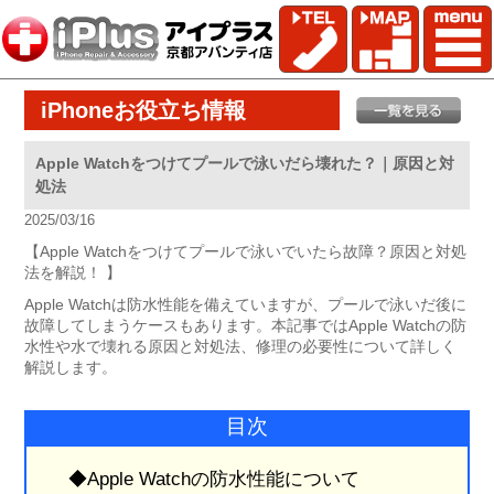
iPhoneお役立ち情報
Apple Watchをつけてプールで泳いだら壊れた？｜原因と対
処法
2025/03/16
【Apple Watchをつけてプールで泳いでいたら故障？原因と対処
法を解説！ 】
Apple Watchは防水性能を備えていますが、プールで泳いだ後に
故障してしまうケースもあります。本記事ではApple Watchの防
水性や水で壊れる原因と対処法、修理の必要性について詳しく
解説します。
目次
◆Apple Watchの防水性能について