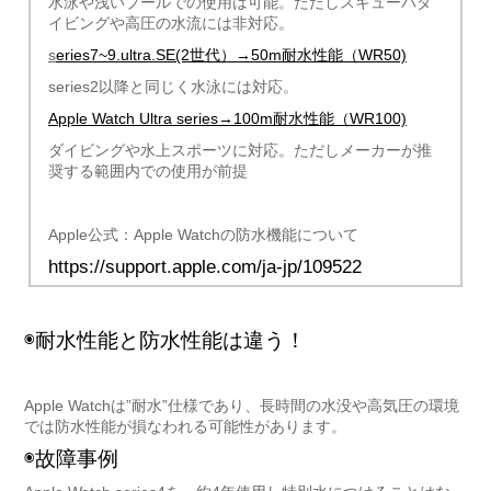
水泳や浅いプールでの使用は可能。ただしスキューバダ
イビングや高圧の水流には非対応。
s
eries7~9.ultra.SE(2世代）→50m耐水性能（WR50)
series2以降と同じく水泳には対応。
Apple Watch Ultra series→100m耐水性能（WR100)
ダイビングや水上スポーツに対応。ただしメーカーが推
奨する範囲内での使用が前提
Apple公式：Apple Watchの防水機能について
https://support.apple.com/ja-jp/109522
◉耐水性能と防水性能は違う！
Apple Watchは”耐水”仕様であり、長時間の水没や高気圧の環境
では防水性能が損なわれる可能性があります。
◉故障事例