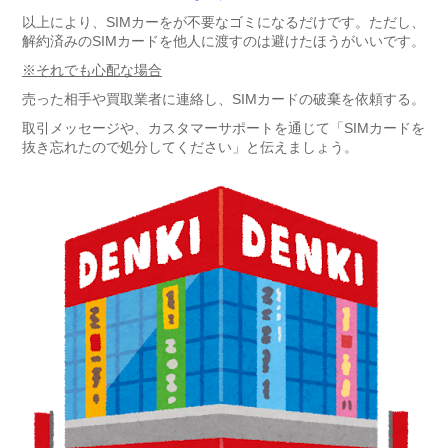
以上により、SIMカーをが不要なゴミになるだけです。ただし、
解約済みのSIMカードを他人に渡すのは避けたほうがいいです。
※それでも心配な場合
売った相手や買取業者に連絡し、SIMカードの破棄を依頼する。
取引メッセージや、カスタマーサポートを通じて「SIMカードを
抜き忘れたので処分してください」と伝えましょう。