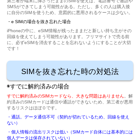
第三者が端末に挿さったままのSIMを使えば、電話番号で通話や
SMSができてしまう可能性がある。ただし、多くの人は購入後
に自分のSIMを使うため、意図的に悪用されるケースは少ない。
・e SIMの場合を抜き忘れた場合
iPhoneの中に、eSIM情報が残ったままだと新しい持ち主がその
回線を使えてしまう可能性があります。フリマサイトで売る前
に、必ずeSIMを消去することを忘れないようにすることが大切
です！
SIMを抜き忘れた時の対処法
◉すでに解約済みの場合
すでに解約済みのSIMカードなら、大きな問題はありません
。解
約済みのSIMカードは通信や通話ができないため、第三者が悪用
するリスクはほぼ０です。
・通話。データ通信不可（契約が切れているため、回線を使え
ない）
・個人情報の流出リスクは低い（SIMカード自体には基本的には
個人データは保存されていない）