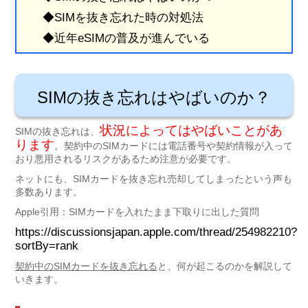
◆SIMを抜き忘れた時の対処法
◆近年eSIMの普及が進んでいる
SIMの抜き忘れはやばいのか？
状況によってはやばいことがあ
SIMの抜き忘れは、
ります
。契約中のSIMカードには電話番号や契約情報が入って
おり悪用されるリスクがあるため注意が必要です。
ネットにも、SIMカードを抜き忘れ売却してしまったという声も
多数あります。
Apple引用：SIMカードを入れたまま下取りに出した質問
https://discussionsjapan.apple.com/thread/254982210?
sortBy=rank
契約中のSIMカードを抜き忘れる
と、何が起こるのかを解説して
いきます。