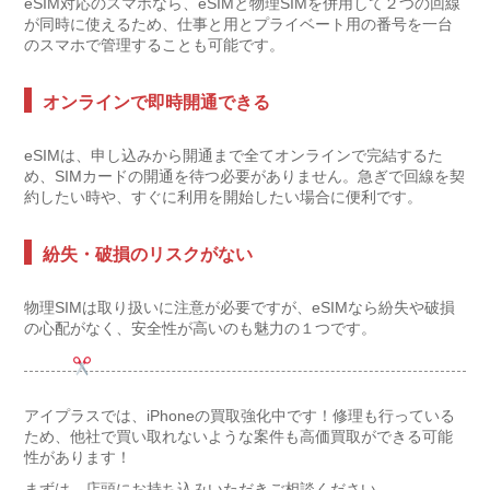
eSIM対応のスマホなら、eSIMと物理SIMを併用して２つの回線
が同時に使えるため、仕事と用とプライベート用の番号を一台
のスマホで管理することも可能です。
オンラインで即時開通できる
eSIMは、申し込みから開通まで全てオンラインで完結するた
め、SIMカードの開通を待つ必要がありません。急ぎで回線を契
約したい時や、すぐに利用を開始したい場合に便利です。
紛失・破損のリスクがない
物理SIMは取り扱いに注意が必要ですが、eSIMなら紛失や破損
の心配がなく、安全性が高いのも魅力の１つです。
アイプラスでは、iPhoneの買取強化中です！修理も行っている
ため、他社で買い取れないような案件も高価買取ができる可能
性があります！
まずは、店頭にお持ち込みいただきご相談ください。