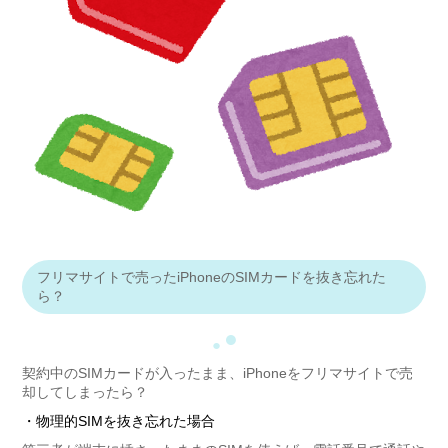
フリマサイトで売ったiPhoneのSIMカードを抜き忘れた
ら？
●
●
契約中のSIMカードが入ったまま、iPhoneをフリマサイトで売
却してしまったら？
・物理的SIMを抜き忘れた場合