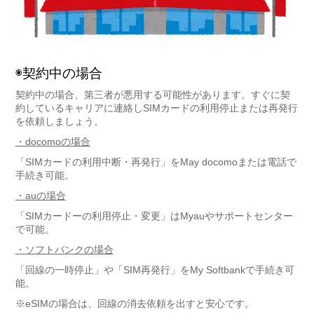
◉契約中の場合
契約中の場合、第三者が悪用する可能性があります。すぐに契
約しているキャリアに連絡しSIMカードの利用停止または再発行
を依頼しましょう。
・docomoの場合
「SIMカードの利用中断・再発行」をMay docomoまたは電話で
手続き可能。
・auの場合
「SIMカードーの利用停止・変更」はMyauやサポートセンター
で可能。
・ソフトバンクの場合
「回線の一時停止」や「SIM再発行」をMy Softbankで手続き可
能。
※eSIMの場合は、回線の消去依頼を出すと安心です。