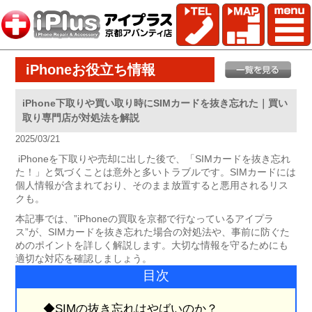
iPhoneお役立ち情報
iPhone下取りや買い取り時にSIMカードを抜き忘れた｜買い
取り専門店が対処法を解説
2025/03/21
iPhoneを下取りや売却に出した後で、「SIMカードを抜き忘れ
た！」と気づくことは意外と多いトラブルです。SIMカードには
個人情報が含まれており、そのまま放置すると悪用されるリス
クも。
本記事では、”iPhoneの買取を京都で行なっているアイプラ
ス”が、SIMカードを抜き忘れた場合の対処法や、事前に防ぐた
めのポイントを詳しく解説します。大切な情報を守るためにも
適切な対応を確認しましょう。
目次
◆SIMの抜き忘れはやばいのか？