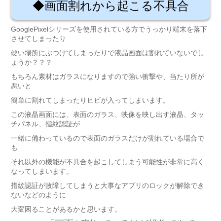
◆画面割れから起こる不具合
GooglePixelシリーズを使用されている方でうっかり端末を落下
させてしまったり
硬い場所にぶつけてしまったりで液晶画面は割れていないでし
ょうか？？？
もちろん素材はガラスになりますので強い衝撃や、当たり所が
悪いと
簡単に割れてしまったりヒビが入ってしまいます。
この液晶画面には、表面のガラス、映像を映し出す液晶、タッ
チパネル、指紋認証が
一緒に備わっているので表面のガラスだけが割れている場合で
も
それ以外の機能が不具合を起こしてしまう可能性が非常に高く
なってしまいます。
指紋認証が故障してしまうと大事なアプリのロックが解除でき
ないなどのように
大変困ることがあるかと思います。