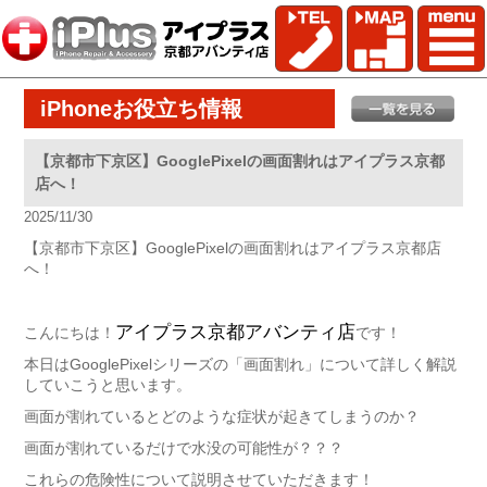
iPhoneお役立ち情報
【京都市下京区】GooglePixelの画面割れはアイプラス京都
店へ！
2025/11/30
【京都市下京区】GooglePixelの画面割れはアイプラス京都店
へ！
アイプラス京都アバンティ店
こんにちは！
です！
本日はGooglePixelシリーズの「画面割れ」について詳しく解説
していこうと思います。
画面が割れているとどのような症状が起きてしまうのか？
画面が割れているだけで水没の可能性が？？？
これらの危険性について説明させていただきます！