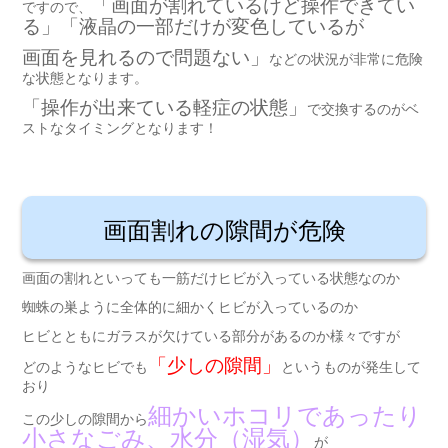
「画面が割れているけど操作できてい
ですので、
る」「液晶の一部だけが変色しているが
画面を見れるので問題ない」
などの状況が非常に危険
な状態となります。
「操作が出来ている軽症の状態」
で交換するのがベ
ストなタイミングとなります！
画面割れの隙間が危険
画面の割れといっても一筋だけヒビが入っている状態なのか
蜘蛛の巣ように全体的に細かくヒビが入っているのか
ヒビとともにガラスが欠けている部分があるのか様々ですが
「少しの隙間」
どのようなヒビでも
というものが発生して
おり
細かいホコリであったり
この少しの隙間から
小さなごみ、水分（湿気）
が