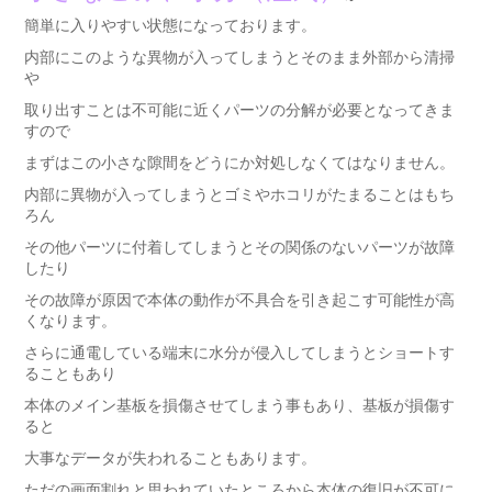
簡単に入りやすい状態になっております。
内部にこのような異物が入ってしまうとそのまま外部から清掃
や
取り出すことは不可能に近くパーツの分解が必要となってきま
すので
まずはこの小さな隙間をどうにか対処しなくてはなりません。
内部に異物が入ってしまうとゴミやホコリがたまることはもち
ろん
その他パーツに付着してしまうとその関係のないパーツが故障
したり
その故障が原因で本体の動作が不具合を引き起こす可能性が高
くなります。
さらに通電している端末に水分が侵入してしまうとショートす
ることもあり
本体のメイン基板を損傷させてしまう事もあり、基板が損傷す
ると
大事なデータが失われることもあります。
ただの画面割れと思われていたところから本体の復旧が不可に