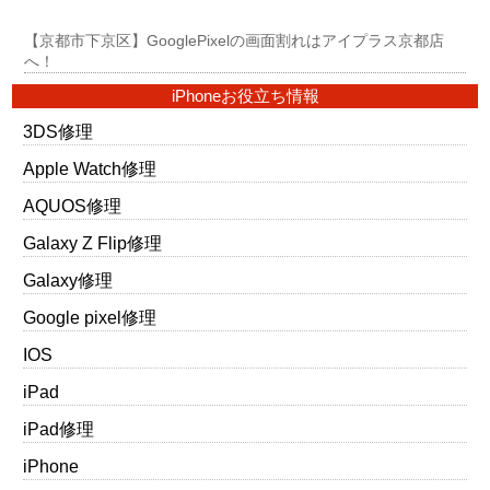
【京都市下京区】GooglePixelの画面割れはアイプラス京都店
へ！
iPhoneお役立ち情報
3DS修理
Apple Watch修理
AQUOS修理
Galaxy Z Flip修理
Galaxy修理
Google pixel修理
IOS
iPad
iPad修理
iPhone