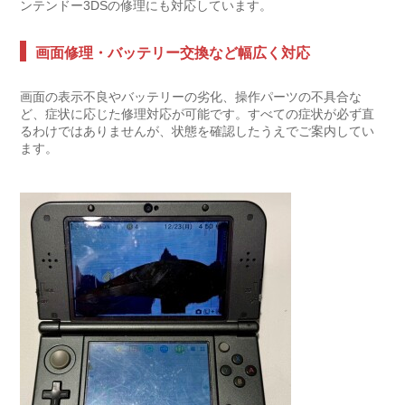
ンテンドー3DS
の修理にも対応しています。
画面修理・バッテリー交換など幅広く対応
画面の表示不良やバッテリーの劣化、操作パーツの不具合な
ど、症状に応じた修理対応が可能です。すべての症状が必ず直
るわけではありませんが、状態を確認したうえでご案内してい
ます。