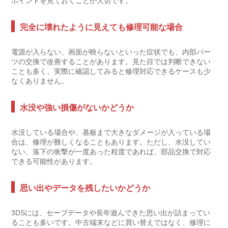
ポイントを見ておくことが大切です。
完全に壊れたように見えても修理可能な場合
電源が入らない、画面が映らないといった症状でも、内部パー
ツの交換で改善することがあります。見た目では判断できない
ことも多く、実際に確認してみると修理対応できるケースも少
なくありません。
水没や強い損傷がないかどうか
水没している場合や、基板まで大きなダメージが入っている場
合は、修理が難しくなることもあります。ただし、水没してい
ない、落下の衝撃が一度あった程度であれば、部品交換で対応
できる可能性があります。
思い出やデータを残したいかどうか
3DSには、セーブデータや長年遊んできた思い出が詰まってい
ることも多いです。中古端末などに買い替えではなく、修理に