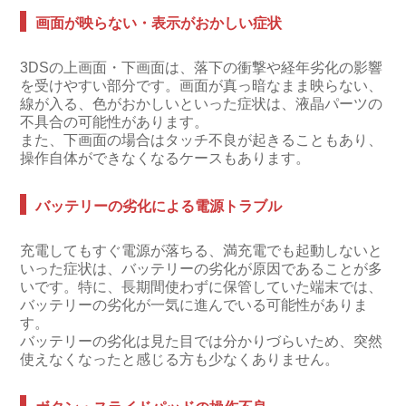
画面が映らない・表示がおかしい症状
3DSの上画面・下画面は、落下の衝撃や経年劣化の影響
を受けやすい部分です。画面が真っ暗なまま映らない、
線が入る、色がおかしいといった症状は、液晶パーツの
不具合の可能性があります。
また、下画面の場合はタッチ不良が起きることもあり、
操作自体ができなくなるケースもあります。
バッテリーの劣化による電源トラブル
充電してもすぐ電源が落ちる、満充電でも起動しないと
いった症状は、バッテリーの劣化が原因であることが多
いです。特に、長期間使わずに保管していた端末では、
バッテリーの劣化が一気に進んでいる可能性がありま
す。
バッテリーの劣化は見た目では分かりづらいため、突然
使えなくなったと感じる方も少なくありません。