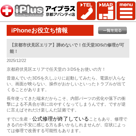
iPhoneお役立ち情報
【京都市伏見区エリア】諦めないで！任天堂3DSの修理が可
能！
2025/12/22
京都府伏見区エリアで任天堂の３DSをお使いの方！
昔遊んでいた3DSを久しぶりに起動してみたら、電源が入らな
い、画面が映らない、操作がおかしいといったトラブルが出て
くることがあります。
長年使ってきた端末だからこそ、内部パーツの劣化や落下の衝
撃による不具合が表に出やすくなってしまうんです。ですが逆
に言えばそれだけ楽しんだ証拠です。
公式修理が終了している
すでに生産・
こともあり、修理で
きるのか不安に感じる方も多いかもしれませんが、症状によっ
ては修理で改善する可能性もあります。