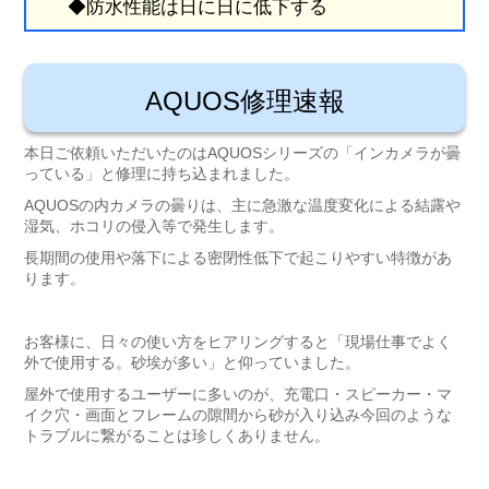
◆防水性能は日に日に低下する
AQUOS修理速報
本日ご依頼いただいたのはAQUOSシリーズの「インカメラが曇
っている」と修理に持ち込まれました。
AQUOSの内カメラの曇りは、主に急激な温度変化による結露や
湿気、ホコリの侵入等で発生します。
長期間の使用や落下による密閉性低下で起こりやすい特徴があ
ります。
お客様に、日々の使い方をヒアリングすると「現場仕事でよく
外で使用する。砂埃が多い」と仰っていました。
屋外で使用するユーザーに多いのが、充電口・スピーカー・マ
イク穴・画面とフレームの隙間から砂が入り込み今回のような
トラブルに繋がることは珍しくありません。