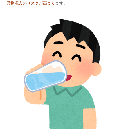
異物混入のリスクが高まり
ます。