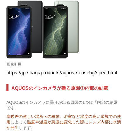
画像引用
https://jp.sharp/products/aquos-sense5g/spec.html
AQUOSのインカメラが曇る原因①内部の結露
AQUOSのインカメラに曇りが出る原因の1つは「内部の結露」
です。
寒暖差の激しい場所への移動、浴室など湿度の高い環境での使
用
によって
温度や湿度が急激に変化した際にレンズ内部に水滴
が発生
します。