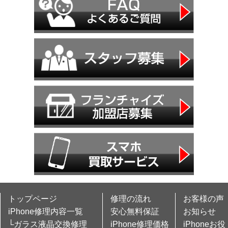
トップページ
修理の流れ
お客様の声
iPhone修理内容一覧
安心無料保証
お知らせ
└ガラス液晶交換修理
iPhone修理価格
iPhoneお役