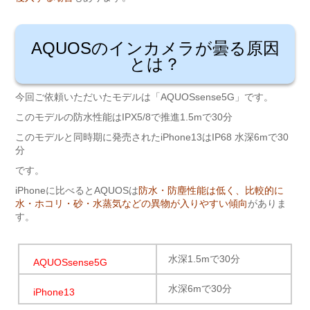
AQUOSのインカメラが曇る原因
とは？
今回ご依頼いただいたモデルは「AQUOSsense5G」です。
このモデルの防水性能はIPX5/8で推進1.5mで30分
このモデルと同時期に発売されたiPhone13はIP68 水深6mで30
分
です。
iPhoneに比べるとAQUOSは
防水・防塵性能は低く、比較的に
水・ホコリ・砂・水蒸気などの異物が入りやすい傾向
がありま
す。
水深1.5mで30分
AQUOSsense5G
水深6mで30分
iPhone13