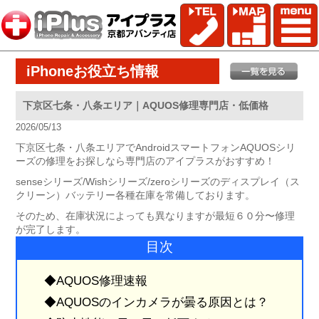
iPhoneお役立ち情報
下京区七条・八条エリア｜AQUOS修理専門店・低価格
2026/05/13
下京区七条・八条エリアでAndroidスマートフォンAQUOSシリ
ーズの修理をお探しなら専門店のアイプラスがおすすめ！
senseシリーズ/Wishシリーズ/zeroシリーズのディスプレイ（ス
クリーン）バッテリー各種在庫を常備しております。
そのため、在庫状況によっても異なりますが最短６０分〜修理
が完了します。
目次
◆AQUOS修理速報
◆AQUOSのインカメラが曇る原因とは？