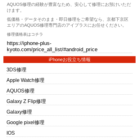
AQUOS修理の経験が豊富なため、安心して修理にお預けいただ
けます。
低価格・データそのまま・即日修理をご希望なら、京都下京区
エリアのAQUOS修理専門店のアイプラスにお任せください。
修理価格表はコチラ
https://iphone-plus-
kyoto.com/price_all_list/#android_price
iPhoneお役立ち情報
3DS修理
Apple Watch修理
AQUOS修理
Galaxy Z Flip修理
Galaxy修理
Google pixel修理
IOS