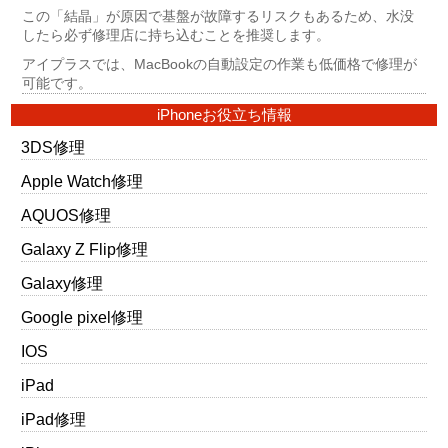
この「結晶」が原因で基盤が故障するリスクもあるため、水没
したら必ず修理店に持ち込むことを推奨します。
アイプラスでは、MacBookの自動設定の作業も低価格で修理が
可能です。
iPhoneお役立ち情報
3DS修理
Apple Watch修理
AQUOS修理
Galaxy Z Flip修理
Galaxy修理
Google pixel修理
IOS
iPad
iPad修理