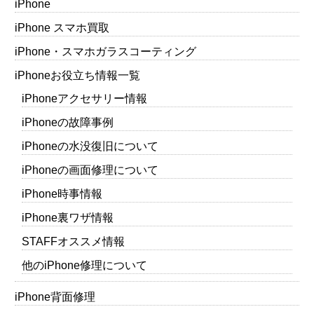
iPhone
iPhone スマホ買取
iPhone・スマホガラスコーティング
iPhoneお役立ち情報一覧
iPhoneアクセサリー情報
iPhoneの故障事例
iPhoneの水没復旧について
iPhoneの画面修理について
iPhone時事情報
iPhone裏ワザ情報
STAFFオススメ情報
他のiPhone修理について
iPhone背面修理