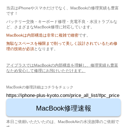
当店はiPhoneやスマホだけでなく、MacBookの修理実績も豊富
です！
バッテリー交換・キーボード修理・充電不良・水没トラブルな
ど、さまざまなMacBook修理に対応しています。
MacBookは内部構造は非常に複雑で緻密
です。
無駄なスペースを極限まで削って美しく設計されているため修
理の技術が必須
となります。
アイプラスではMacBookの内部構造を理解し、修理実績も豊富
なため安心して修理にお預けいただけます。
MacBookの修理詳細はコチラをチェック
https://iphone-plus-kyoto.com/price_all_list/#pc_price
MacBook修理速報
本日ご依頼いただいたのは、MacBookAirの水没故障のご依頼で