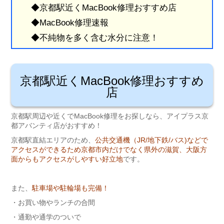
◆京都駅近くMacBook修理おすすめ店
◆MacBook修理速報
◆不純物を多く含む水分に注意！
京都駅近くMacBook修理おすすめ
店
京都駅周辺や近くでMacBook修理をお探しなら、アイプラス京
都アバンティ店がおすすめ！
京都駅直結エリアのため、
公共交通機（JR/地下鉄/バス)などで
アクセスができるため京都市内だけでなく県外の滋賀、大阪方
面からもアクセスがしやすい好立地
です。
また、
駐車場や駐輪場も完備！
・お買い物やランチの合間
・通勤や通学のついで