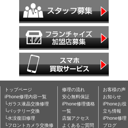
トップページ
修理の流れ
お客様の声
iPhone修理内容一覧
安心無料保証
お知らせ
└ガラス液晶交換修理
iPhone修理価格
iPhoneお役
└バッテリー交換
一覧
立ち情報
└水没復旧修理
店舗アクセス
iPhone修理
└フロントカメラ交換修
よくあるご質問
ブログ