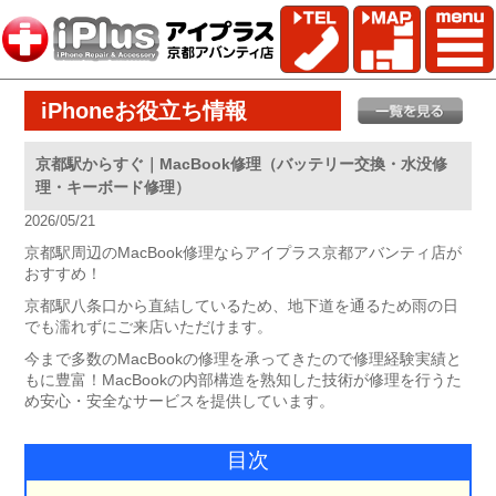
iPhoneお役立ち情報
京都駅からすぐ｜MacBook修理（バッテリー交換・水没修
理・キーボード修理）
2026/05/21
京都駅周辺のMacBook修理ならアイプラス京都アバンティ店が
おすすめ！
京都駅八条口から直結しているため、地下道を通るため雨の日
でも濡れずにご来店いただけます。
今まで多数のMacBookの修理を承ってきたので修理経験実績と
もに豊富！MacBookの内部構造を熟知した技術が修理を行うた
め安心・安全なサービスを提供しています。
目次