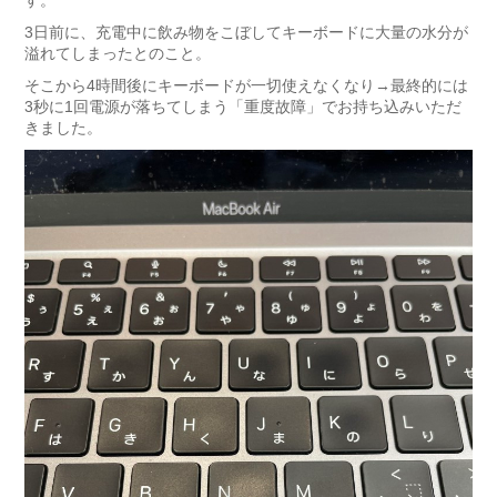
す。
3日前に、充電中に飲み物をこぼしてキーボードに大量の水分が
溢れてしまったとのこと。
そこから4時間後にキーボードが一切使えなくなり→最終的には
3秒に1回電源が落ちてしまう「重度故障」でお持ち込みいただ
きました。