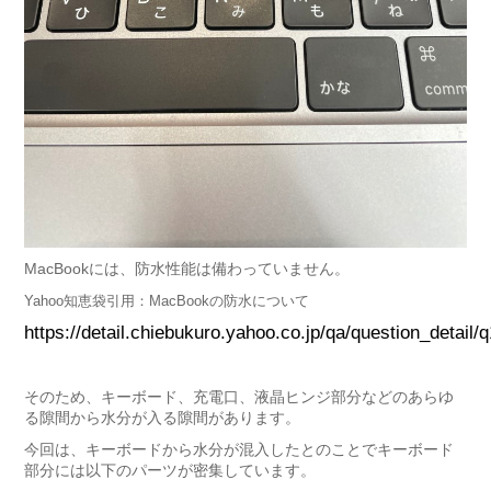
MacBookには、防水性能は備わっていません。
Yahoo知恵袋引用：MacBookの防水について
https://detail.chiebukuro.yahoo.co.jp/qa/question_detail
そのため、キーボード、充電口、液晶ヒンジ部分などのあらゆ
る隙間から水分が入る隙間があります。
今回は、キーボードから水分が混入したとのことでキーボード
部分には以下のパーツが密集しています。