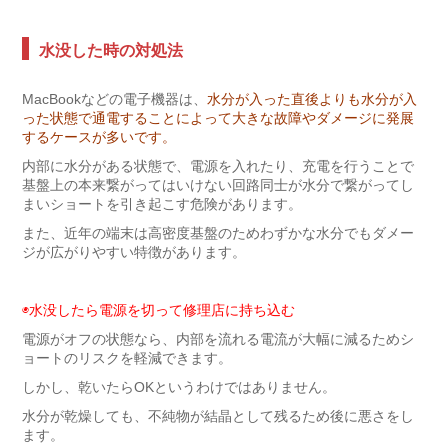
水没した時の対処法
MacBookなどの電子機器は、
水分が入った直後よりも水分が入
った状態で通電することによって大きな故障やダメージに発展
するケースが多いです。
内部に水分がある状態で、電源を入れたり、充電を行うことで
基盤上の本来繋がってはいけない回路同士が水分で繋がってし
まいショートを引き起こす危険があります。
また、近年の端末は高密度基盤のためわずかな水分でもダメー
ジが広がりやすい特徴があります。
◉水没したら電源を切って修理店に持ち込む
電源がオフの状態なら、内部を流れる電流が大幅に減るためシ
ョートのリスクを軽減できます。
しかし、乾いたらOKというわけではありません。
水分が乾燥しても、不純物が結晶として残るため後に悪さをし
ます。