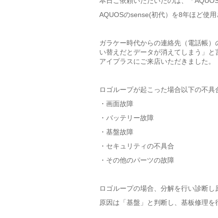
本日ご依頼いただいたのは、「AQUO
AQUOSのsense(初代）を8年ほ
ガラケー時代からの連絡先（電話帳）
い替えだとデータが消えてしまう」と
アイプラスにご来店いただきました。
ロゴループが起こった場合以下の不具
・画面故障
・バッテリー故障
・基盤故障
・セキュリティの不具合
・その他のパーツの故障
ロゴループの場合、分解を行い診断し
原因は「基盤」と判断し、基板修理を