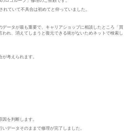
Sのロゴループ」修理のご依頼です。
ど使用されていて不具合は初めてと仰っていました。
のデータが最も重要で、キャリアショップに相談したところ「買
言われ、消えてしまうと復元できる術がないためネットで検索し
合が考えられます。
原因を判断します。
行いデータそのままで修理が完了しました。