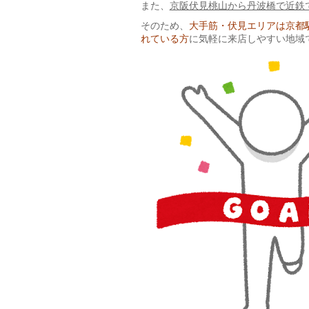
また、
京阪伏見桃山から丹波橋で近鉄
そのため、
大手筋・伏見エリアは京都
れている方
に気軽に来店しやすい地域