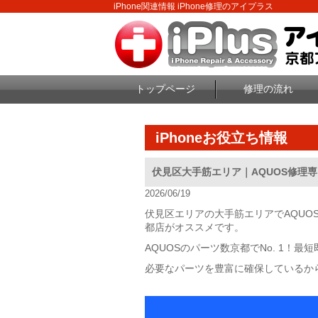
iPhone関連情報 iPhone修理のアイプラス
トップページ
修理の流れ
iPhoneお役立ち情報
伏見区大手筋エリア｜AQUOS修理
2026/06/19
伏見区エリアの大手筋エリアでAQUO
都店がオススメです。
AQUOSのパーツ数京都でNo. 1！
必要なパーツを豊富に確保しているから