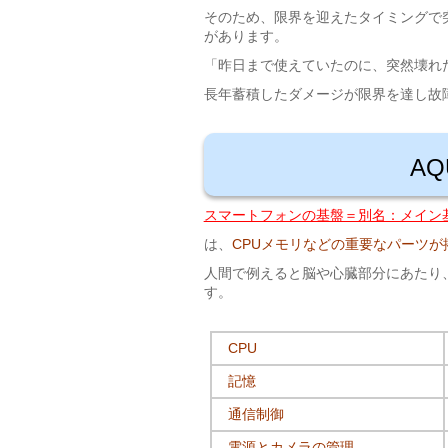
そのため、限界を迎えたタイミングで
があります。
「昨日まで使えていたのに、突然壊れ
長年蓄積したダメージが限界を達し故
A
スマートフォンの基盤＝別名：メイン
は、
CPUメモリなどの重要なパーツ
人間で例えると脳や心臓部分にあたり
す。
CPU
記憶
通信制御
電源とカメラの管理