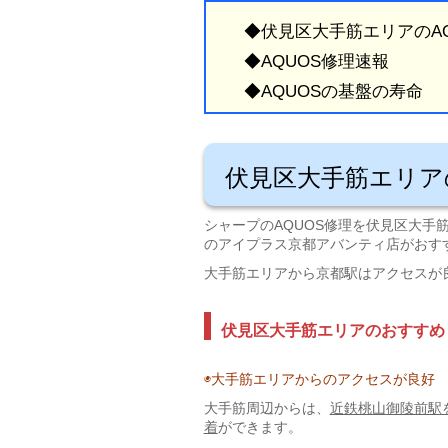
◆伏見区大手筋エリアのA
◆AQUOS修理速報
◆AQUOSの基盤の寿命
伏見区大手筋エリア
シャープのAQUOS修理を伏見区大手
のアイプラス京都アバンティ店がおす
大手筋エリアから京都駅はアクセスが
伏見区大手筋エリアのおすすめ
◉大手筋エリアからのアクセスが良好
大手筋周辺からは、
近鉄桃山御陵前駅
着
ができます。