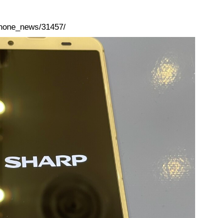
iphone_news/31457/