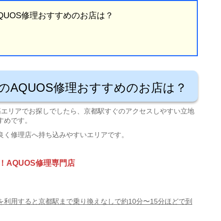
QUOS修理おすすめのお店は？
のAQUOS修理おすすめのお店は？
筋エリアでお探しでしたら、京都駅すぐのアクセスしやすい立地
すめです。
良く修理店へ持ち込みやすいエリアです。
！AQUOS修理専門店
を利用すると京都駅まで乗り換えなしで約10分〜15分ほどで到