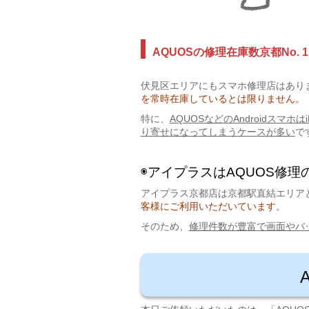
AQUOSの修理在庫数京都No. 1
伏見区エリアにもスマホ修理店はあり
を常時在庫しているとは限りません。
特に、
AQUOSなどのAndroidスマ
り寄せになってしまうケースが多い
で
◉アイプラスはAQUOS修
アイプラス京都店は京都駅直結エリア
客様にご利用いただいています。
そのため、
修理件数が豊富で画面やバ