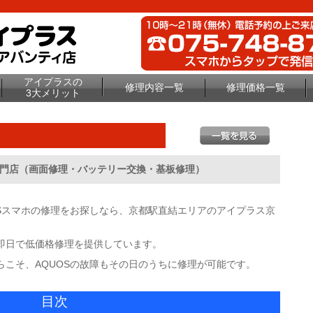
アイプラスの
修理内容一覧
修理価格一覧
3大メリット
専門店（画面修理・バッテリー交換・基板修理）
Sスマホの修理をお探しなら、京都駅直結エリアのアイプラス京
最短即日で低価格修理を提供しています。
こそ、AQUOSの故障もその日のうちに修理が可能です。
目次