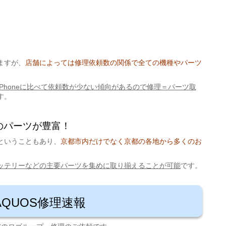
ますが、
店舗によっては修理依頼数の関係で全ての機種やパーツ
ホはiPhoneに比べて依頼数が少ない傾向があるので修理＝パーツ取
す。
理のパーツが豊富！
ということもあり、
京都市内だけでなく京都の各地から多くのお
ッテリーなどの主要パーツを集めに取り揃えることが可能
です。
AQUOS修理速報