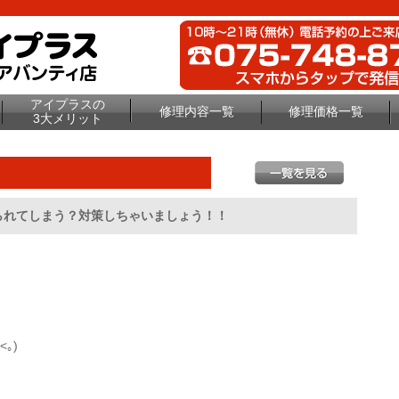
アイプラスの
修理内容一覧
修理価格一覧
3大メリット
られてしまう？対策しちゃいましょう！！
｡)