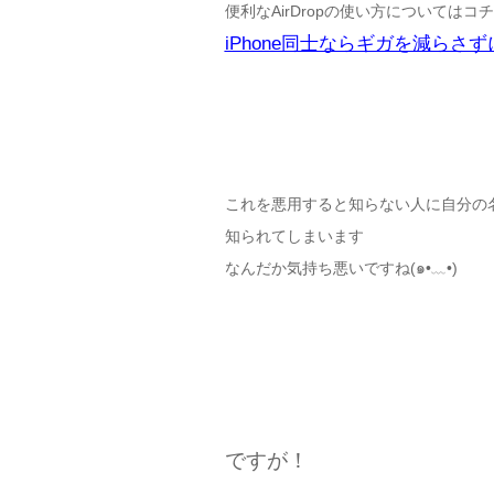
便利なAirDropの使い方についてはコ
iPhone同士ならギガを減らさ
これを悪用すると知らない人に自分の
知られてしまいます
なんだか気持ち悪いですね(๑•﹏•)
ですが！