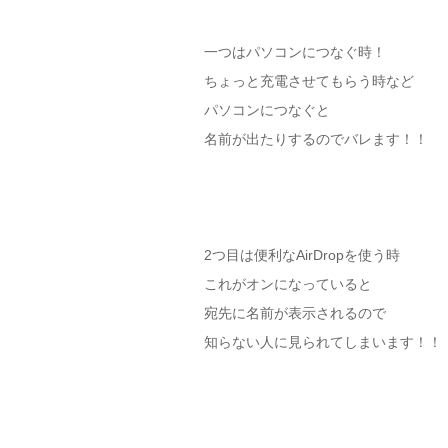
一つはパソコンにつなぐ時！
ちょっと充電させてもらう時など
パソコンにつなぐと
名前が出たりするのでバレます！！
2つ目は便利なAirDropを使う時
これがオンになっていると
宛先に名前が表示されるので
知らない人に見られてしまいます！！