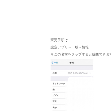
変更手順は
設定アプリ→一般→情報
そこの名前をタップすると編集できます(*