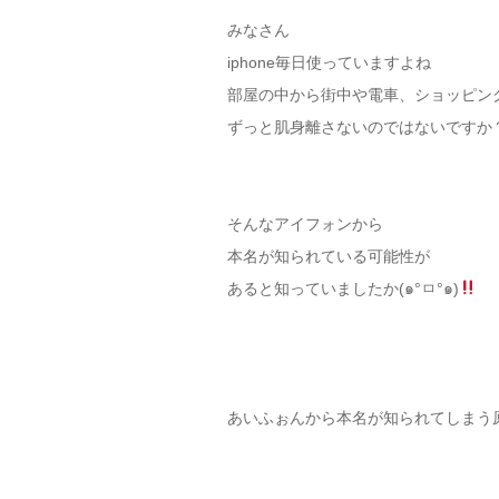
みなさん
iphone毎日使っていますよね
部屋の中から街中や電車、ショッピン
ずっと肌身離さないのではないですか
そんなアイフォンから
本名が知られている可能性が
あると知っていましたか(๑°ㅁ°๑)
あいふぉんから本名が知られてしまう