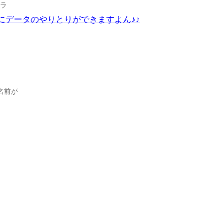
チラ
ずにデータのやりとりができますよん♪♪
名前が