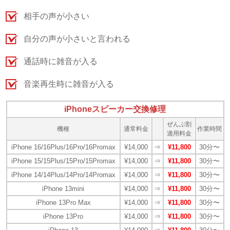
相手の声が小さい
自分の声が小さいと言われる
通話時に雑音が入る
音楽再生時に雑音が入る
iPhoneスピーカー交換修理
ぜんぶ割
機種
通常料金
作業時間
適用料金
iPhone 16/16Plus/16Pro/16Promax
¥14,000
⇒
¥11,800
30分〜
iPhone 15/15Plus/15Pro/15Promax
¥14,000
⇒
¥11,800
30分〜
iPhone 14/14Plus/14Pro/14Promax
¥14,000
⇒
¥11,800
30分〜
iPhone 13mini
¥14,000
⇒
¥11,800
30分〜
iPhone 13Pro Max
¥14,000
⇒
¥11,800
30分〜
iPhone 13Pro
¥14,000
⇒
¥11,800
30分〜