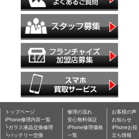
トップページ
修理の流れ
お客様の声
iPhone修理内容一覧
安心無料保証
お知らせ
└ガラス液晶交換修理
iPhone修理価格
iPhoneお役
└バッテリー交換
一覧
立ち情報