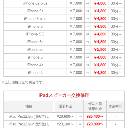
iPhone 6s plus
￥7,000
⇒
￥4,800
30分～
iPhone 6s
￥7,000
⇒
￥4,800
30分～
iPhone 6 plus
￥7,000
⇒
￥4,800
30分～
iPhone 6
￥7,000
⇒
￥4,800
30分～
iPhone SE
￥7,000
⇒
￥4,800
30分～
iPhone 5c
￥7,000
⇒
￥4,800
30分～
iPhone 5s
￥7,000
⇒
￥5,800
30分～
iPhone 5
￥7,000
⇒
￥4,800
30分～
iPhone 4s
￥7,000
⇒
￥4,800
30分～
iPhone 4
￥7,000
⇒
￥4,800
30分～
※上記価格は全て税込です。
iPadスピーカー交換修理
ぜんぶ割
機種
通常料金
作業時間
適用料金
iPad Pro12.9(in)第6世代
¥28,600〜
⇒
¥26,400〜
-
iPad Pro12.9(in)第5世代
¥23,100〜
⇒
¥20,900〜
-