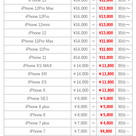
iPhone 13
¥14,000
⇒
¥11,800
30分〜
iPhone 12Pro Max
¥16,000
⇒
¥13,800
30分〜
iPhone 12Pro
¥16,000
⇒
¥13,800
30分〜
iPhone 12mini
¥16,000
⇒
¥13,800
30分〜
iPhone 12
¥16,000
⇒
¥13,800
30分〜
iPhone 11Pro Max
¥14,000
⇒
¥11,800
30分〜
iPhone 11Pro
¥14,000
⇒
¥11,800
30分〜
iPhone 11
¥14,000
⇒
¥11,800
30分〜
iPhone XS MAX
￥14,000
⇒
￥11,800
30分～
iPhone XR
￥14,000
⇒
￥11,800
30分～
iPhone XS
￥14,000
⇒
￥11,800
30分～
iPhone X
￥14,000
⇒
￥11,800
30分～
iPhone SE2
￥8,000
⇒
￥5,800
30分～
iPhone 8 plus
￥8,000
⇒
￥5,800
30分～
iPhone 8
￥8,000
⇒
￥5,800
30分～
iPhone 7 plus
￥7,000
⇒
￥4,800
30分～
iPhone 7
￥7,000
⇒
¥4,800
30分～