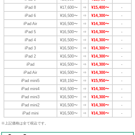
iPad 8
¥17,600〜
⇒
¥15,400〜
-
iPad 6
¥16,500〜
⇒
¥14,300〜
-
iPad Air
¥16,500〜
⇒
¥14,300〜
-
iPad 5
¥16,500〜
⇒
¥14,300〜
-
iPad 4
¥16,500〜
⇒
¥14,300〜
-
iPad 3
¥16,500〜
⇒
¥14,300〜
-
iPad 2
¥16,500〜
⇒
¥14,300〜
-
iPad
¥16,500〜
⇒
¥14,300〜
-
iPad Air
¥16,500〜
⇒
¥14,300〜
-
iPad mini5
¥18,150〜
⇒
¥15,950〜
-
iPad mini4
¥16,500〜
⇒
¥14,300〜
-
iPad mini3
¥16,500〜
⇒
¥14,300〜
-
iPad mini2
¥16,500〜
⇒
¥14,300〜
-
iPad mini
¥16,500〜
⇒
¥14,300〜
-
※上記価格は全て税込です。