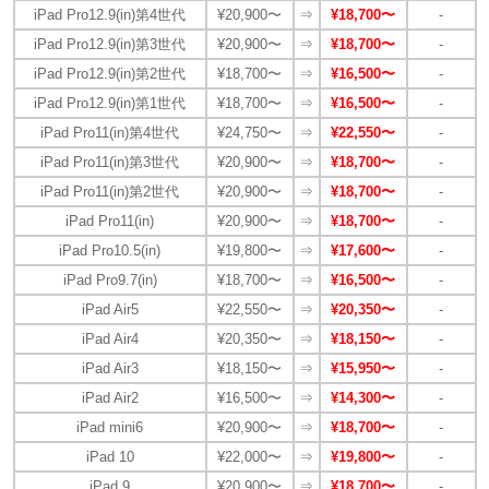
iPad Pro12.9(in)第4世代
¥20,900〜
⇒
¥18,700〜
-
iPad Pro12.9(in)第3世代
¥20,900〜
⇒
¥18,700〜
-
iPad Pro12.9(in)第2世代
¥18,700〜
⇒
¥16,500〜
-
iPad Pro12.9(in)第1世代
¥18,700〜
⇒
¥16,500〜
-
iPad Pro11(in)第4世代
¥24,750〜
⇒
¥22,550〜
-
iPad Pro11(in)第3世代
¥20,900〜
⇒
¥18,700〜
-
iPad Pro11(in)第2世代
¥20,900〜
⇒
¥18,700〜
-
iPad Pro11(in)
¥20,900〜
⇒
¥18,700〜
-
iPad Pro10.5(in)
¥19,800〜
⇒
¥17,600〜
-
iPad Pro9.7(in)
¥18,700〜
⇒
¥16,500〜
-
iPad Air5
¥22,550〜
⇒
¥20,350〜
-
iPad Air4
¥20,350〜
⇒
¥18,150〜
-
iPad Air3
¥18,150〜
⇒
¥15,950〜
-
iPad Air2
¥16,500〜
⇒
¥14,300〜
-
iPad mini6
¥20,900〜
⇒
¥18,700〜
-
iPad 10
¥22,000〜
⇒
¥19,800〜
-
iPad 9
¥20,900〜
⇒
¥18,700〜
-