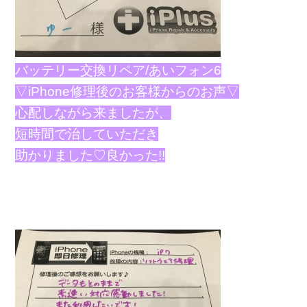
バッテリー交換リペア/あいフォン6
▽iPhone修理後のお客様からのお声▽
心配しながら来ましたが、
短時間で治していただき
助かりました♡良かった!!