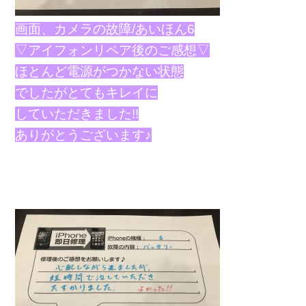
画面、カメラの故障/あいほん6
▽アイフォンリペア後のご感想▽
ほとんど電源がつかない状態
でしたがとてもキレイに
していただきました!!
ありがとうございます♪