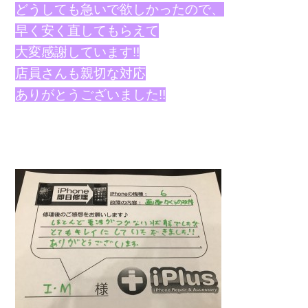
どうしても急いで欲しかったので、
早く安く直してもらえて
大変感謝しています!!
店員さんも親切な対応
ありがとうございました!!