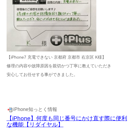
【iPhone7 充電できない 京都府 京都市 右京区 K様】
修理の内容や故障原因を親切かつ丁寧に教えていただき
安心してお任せする事ができました。
iPhone知っとく情報
【iPhone】何度も同じ番号にかけ直す際に便利
な機能【リダイヤル】