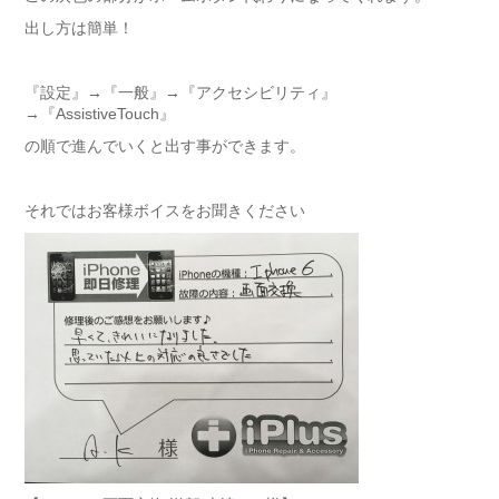
出し方は簡単！
『設定』→『一般』→『アクセシビリティ』
→『AssistiveTouch』
の順で進んでいくと出す事ができます。
それではお客様ボイスをお聞きください