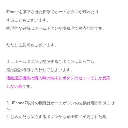
iPhoneを落下させた衝撃でホームボタンが壊れたり
することもございます。
物理的な破損はホームボタン交換修理で対応可能です。
ただし注意点もございます。
１．ホームボタンは交換するとボタンは直っても、
指紋認証機能は失われてしまいます。
指紋認証機能は購入時の端末とボタンのセットでしか反応
しない為
です。
2. iPhone7以降の機種はホームボタンの交換修理が出来ませ
ん。
押し込んだら反応するボタンから感圧式に変更された為。