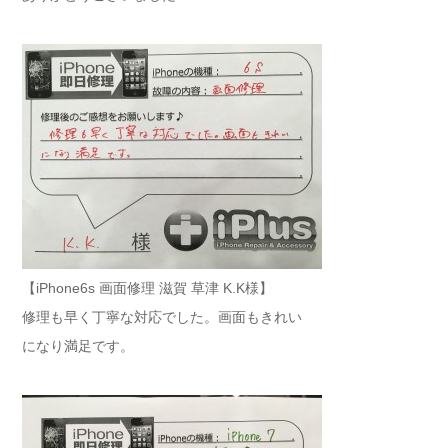
【iPhone6s 画面修理 滋賀 草津 K.K様】
修理も早く丁寧な対応でした。画面もきれい
になり満足です。