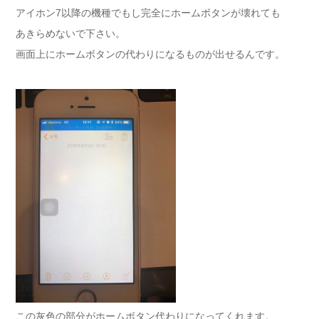
アイホン7以降の機種でもし完全にホームボタンが壊れても
あきらめないで下さい。
画面上にホームボタンの代わりになるものが出せるんです。
この灰色の部分がホームボタン代わりになってくれます。