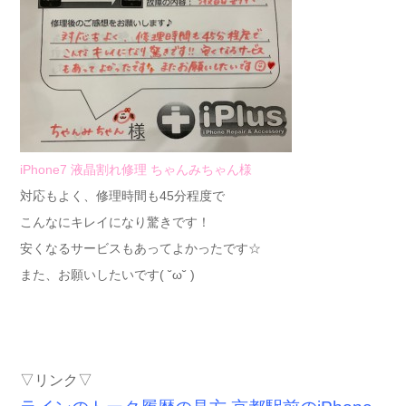
iPhone7 液晶割れ修理 ちゃんみちゃん様
対応もよく、修理時間も45分程度で
こんなにキレイになり驚きです！
安くなるサービスもあってよかったです☆
また、お願いしたいです( ˘ω˘ )
▽リンク▽