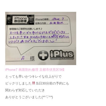
iPhone7 画面割れ修理 京都市伏見区S様
とっても早いかつキレイな仕上がりで
ビックリしました
当日30分前の予約にも
関わらず対応していただき
ありがとうございました(*^▽^*)