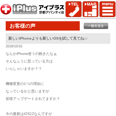
お客様の声
新しいiPhoneよりも新しいOSを試して見てね♪♪
2018/10/16
なんかiPhone使うの飽きたなぁ
そんなふうに思っている方は
いらしゃいますか？？
機種変更の1つの理由に
なっているかと思いますが
皆様アップデートされてますか？
今の最新はiOS12なんですが