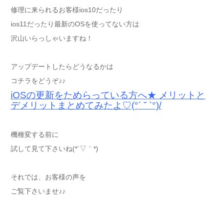
修理に来られるお客様ios10だったり
ios11だったり最新のOSを使ってない方は
沢山いらっしゃいますね！
アップデートしたらどうなるかは
コチラをどうぞ♪♪
iOSの更新をためらっている方へ★ メリットと
デメリットまとめてみたよ♡(°´ ˘ `°)/
機種変する前に
試して見て下さいね(*´▽｀*)
それでは、お客様の声を
ご覧下さいませ♪♪