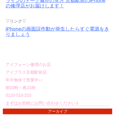
ラインのトーク履歴の見方 京都駅前のiPhone
の修理店がお届けします！
▽リンク▽
iPhoneの画面誤作動が発生したらすぐ電源をき
りましょう
アイフォーン修理のお店
アイプラス京都駅前店
年中無休で営業中♪♪
朝10時～夜21時
0120-510-310
まずはお気軽にお問い合わせください♬
アーカイブ