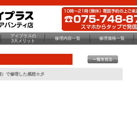
アイプラスの
修理内容一覧
修理価格一覧
3大メリット
京都）で修理した感想☆彡