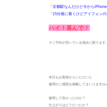
「京都駅なんだけど今からiPhon
「15分後に着くけどアイフォン
ハイ！喜んで！
※ご予約が空いている場合に限ります
本日もお客様からいただいた
修理のご感想を掲載してまいります(≧ω≦
修理して良かったのか？
仕上がりはどうだったか？