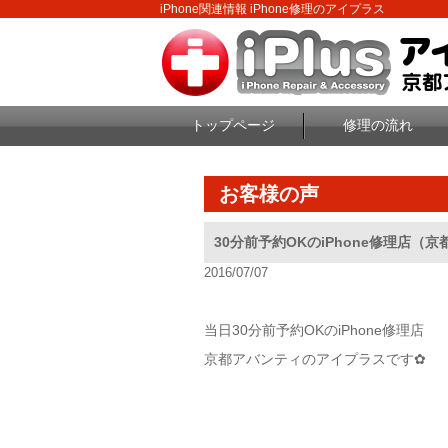
iPhone関連情報 iPhone修理のアイプラス
トップページ
修理の流れ
お客様の声
30分前予約OKのiPhone修理店（
2016/07/07
当日30分前予約OKのiPhone修理店
京都アバンティのアイプラスです✿