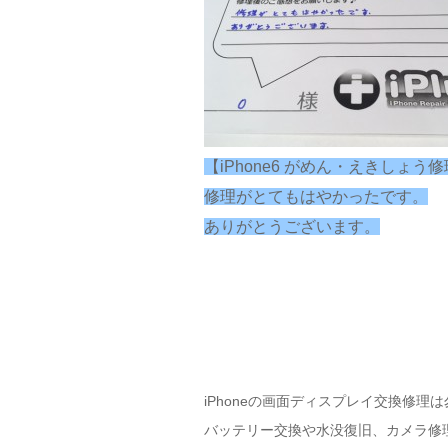
【iPhone6 がめん・えきしょう修
修理がとてもはやかったです。
ありがとうございます。
iPhoneの画面ディスプレイ交換修理
バッテリー交換や水没復旧、カメラ修