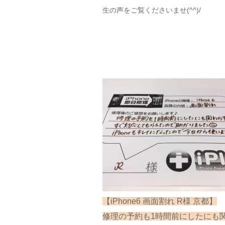
生の声をご覧くださいませ(^^)/
【iPhone6 画面割れ R様 京都】
修理の予約も1時間前にしたにも