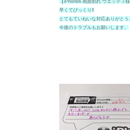
【iPhone6 画面割れ ウエッティ
早くてびっくり!!
とてもていねいな対応ありがとう
今後のトラブルもお願いします。