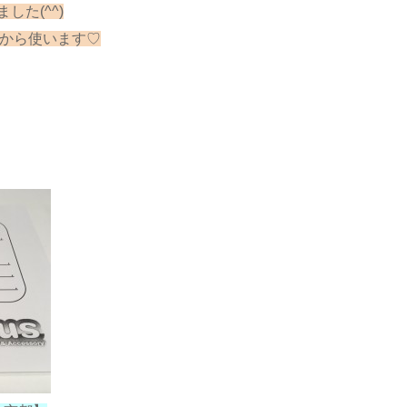
た(^^)
日から使います♡