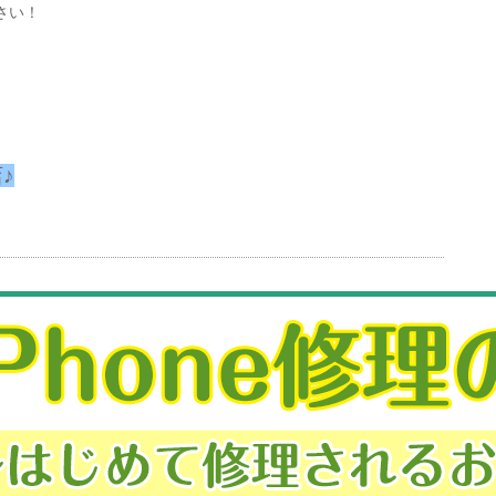
さい！
♪