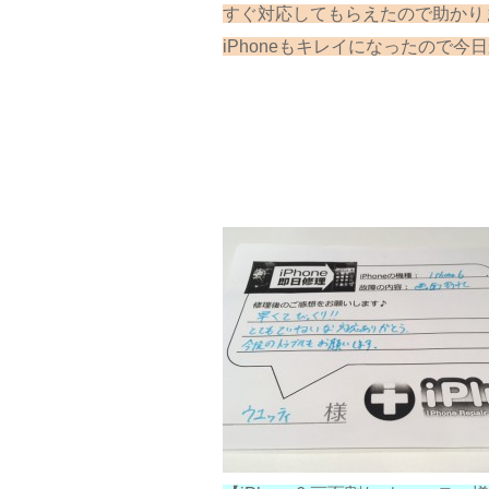
すぐ対応してもらえたので助かりまし
iPhoneもキレイになったので今