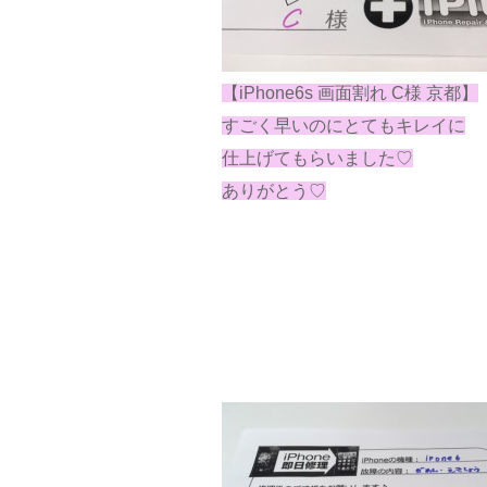
【iPhone6s 画面割れ C様 京都】
すごく早いのにとてもキレイに
仕上げてもらいました♡
ありがとう♡