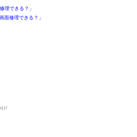
e修理できる？」
の画面修理できる？」
。
)ﾉ