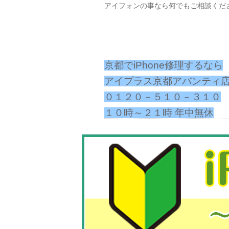
アイフォンの事なら何でもご相談くだ
京都でiPhone修理するなら
アイプラス京都アバンティ店
０１２０－５１０－３１０
１０時～２１時 年中無休