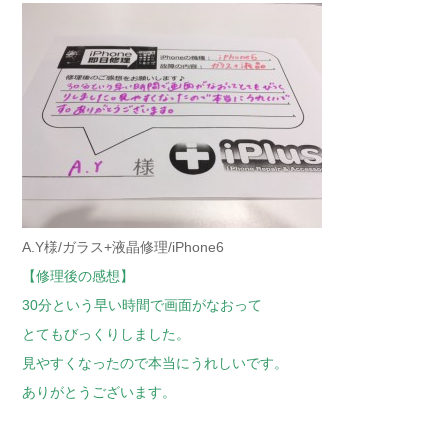
A.Y様/ガラス+液晶修理/iPhone6
【修理後の感想】
30分という早い時間で画面がなおって
とてもびっくりしました。
見やすくなったので本当にうれしいです。
ありがとうございます。