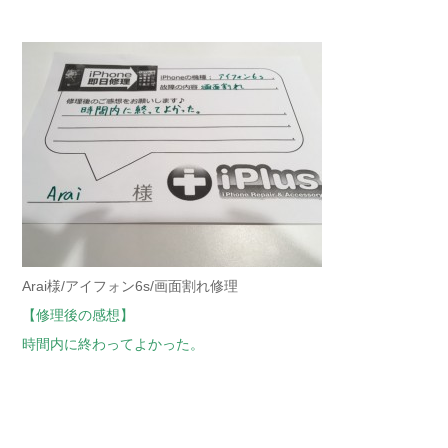
Arai様/アイフォン6s/画面割れ修理
【修理後の感想】
時間内に終わってよかった。