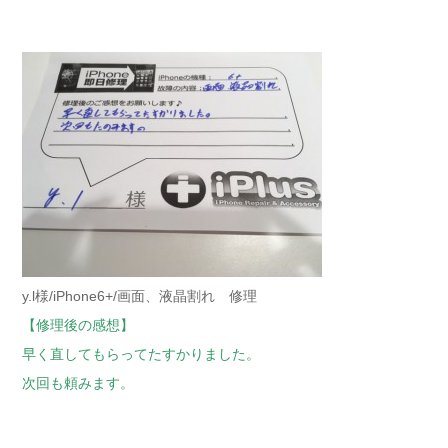
y.l様/iPhone6+/画面、液晶割れ 修理
【修理後の感想】
早く直してもらってたすかりました。
次回も頼みます。