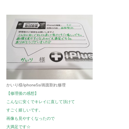
かいり様/iphone5s/画面割れ修理
【修理後の感想】
こんなに安くでキレイに直して頂けて
すごく嬉しいです。
画像も見やすくなったので
大満足です☆