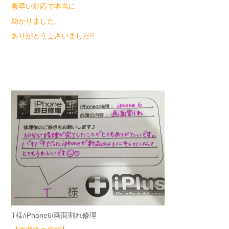
素早い対応で本当に
助かりました。
ありがとうございました!!
T様/iPhone6/画面割れ修理