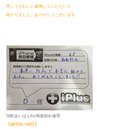
早くてきれいに修理していただいて
助かりました。ありがとうございます。
D様/あいほん6s/画面割れ修理
【修理後の感想】