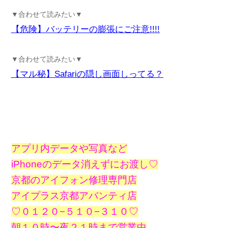
▼合わせて読みたい▼
【危険】バッテリーの膨張にご注意!!!!
▼合わせて読みたい▼
【マル秘】Safariの隠し画面しってる？
アプリ内データや写真など
iPhoneのデータ消えずにお渡し♡
京都のアイフォン修理専門店
アイプラス京都アバンティ店
♡０１２０−５１０−３１０♡
朝１０時〜夜２１時まで営業中