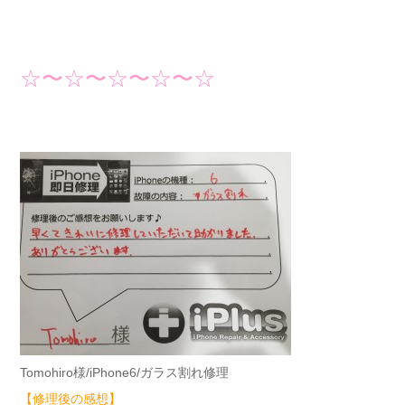
☆〜☆〜☆〜☆〜☆
Tomohiro様/iPhone6/ガラス割れ修理
【修理後の感想】