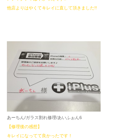
他店よりはやくてキレイに直して頂きました!!
あーちん/ガラス割れ修理/あいふぉん6
【修理後の感想】
キレイになってて良かったです！