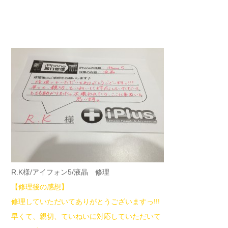
R.K様/アイフォン5/液晶 修理
【修理後の感想】
修理していただいてありがとうございますっ!!!
早くて、親切、ていねいに対応していただいて