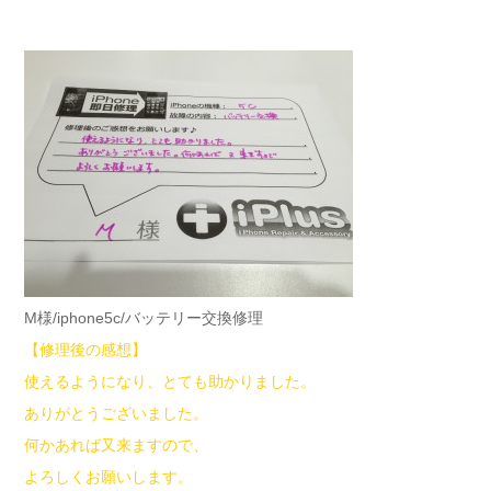
M様/iphone5c/バッテリー交換修理
【修理後の感想】
使えるようになり、とても助かりました。
ありがとうございました。
何かあれば又来ますので、
よろしくお願いします。