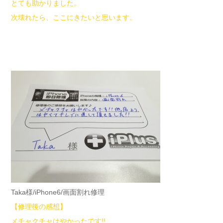
とても助かりました。
次壊れたら、ここにきたいと思います。
Taka様/iPhone6/画面割れ修理
【修理後の感想】
メチャクチャはやかったです!!