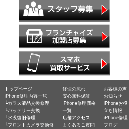
トップページ
修理の流れ
お客様の声
iPhone修理内容一覧
安心無料保証
お知らせ
└ガラス液晶交換修理
iPhone修理価格
iPhoneお役
└バッテリー交換
一覧
立ち情報
└水没復旧修理
店舗アクセス
iPhone修理
└フロントカメラ交換修
よくあるご質問
ブログ