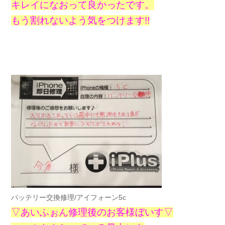
キレイになおって良かったです。
もう割れないよう気をつけます!!
バッテリー交換修理/アイフォーン5c
▽あいふぉん修理後のお客様ぼいす▽