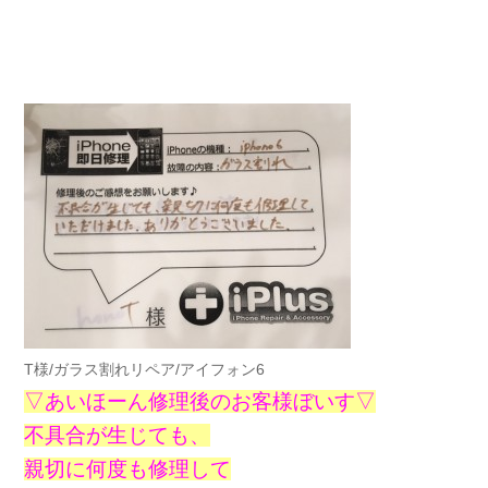
T様/ガラス割れリペア/アイフォン6
▽あいほーん修理後のお客様ぼいす▽
不具合が生じても、
親切に何度も修理して