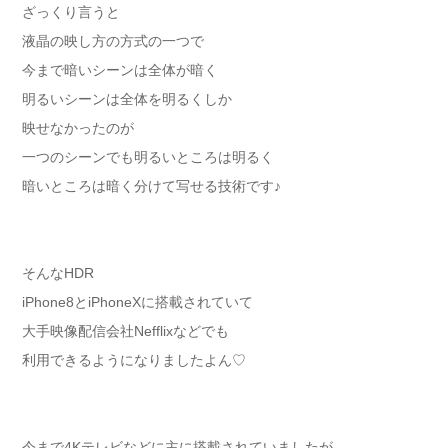
ざっくり言うと
液晶の映し方の方式の一つで
今まで暗いシーンは全体が暗く
明るいシーンは全体を明るくしか
映せなかったのが
一つのシーンでも明るいところは明るく
暗いところは暗く分けて写せる技術です♪
そんなHDR
iPhone8とiPhoneXに搭載されていて
大手映像配信会社Nefflixなどでも
利用できるようになりましたよん♡
今まで4Kテレビなどに主に搭載されていましたが