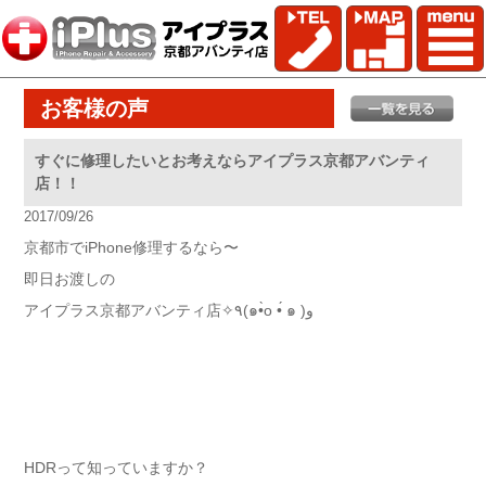
お客様の声
すぐに修理したいとお考えならアイプラス京都アバンティ
店！！
2017/09/26
京都市でiPhone修理するなら〜
即日お渡しの
アイプラス京都アバンティ店✧٩(๑•̀o •́ ๑ )و
HDRって知っていますか？