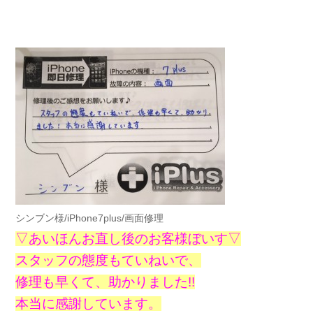
シンブン様/iPhone7plus/画面修理
▽あいほんお直し後のお客様ぼいす▽
スタッフの態度もていねいで、
修理も早くて、助かりました!!
本当に感謝しています。