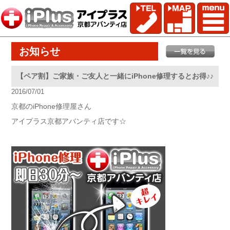
お知らせ
【ペア割】ご家族・ご友人と一緒にiPhone修理するとお得♪♪
2016/07/01
京都のiPhone修理屋さん
アイプラス京都アバンティ店です☆