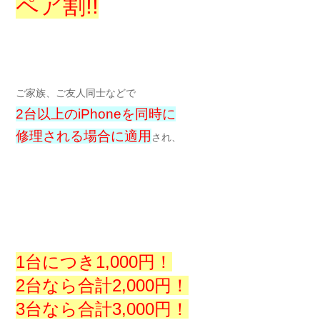
ペア割!!
ご家族、ご友人同士などで
2台以上のiPhoneを同時に
修理される場合に適用
され、
1台につき1,000円！
2台なら合計2,000円！
3台なら合計3,000円！