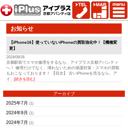
お知らせ
【iPhone16】使っていないiPhoneの買取強化中！【機種変
更】
2024/09/26
京都駅前でスマホ修理をするなら、アイプラス京都アバンティ
へ！ 修理だけでなく、壊れないための保護対策・スマホの買取
もおこなっております！ 【目次】 古いiPhoneを売るなら、ア
イ
…[続きを読む]
アーカイブ
2025年7月
(1)
2024年9月
(1)
2024年7月
(1)