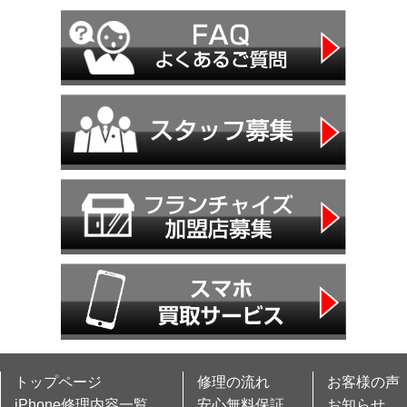
トップページ
修理の流れ
お客様の声
iPhone修理内容一覧
安心無料保証
お知らせ