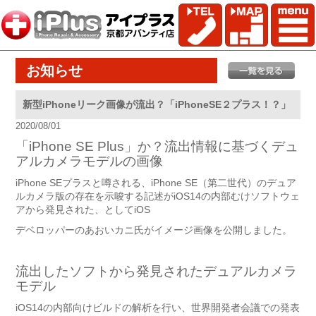
お知らせ
新型iPhoneリーク画像が流出？「iPhoneSE２プラス！？」
2020/08/01
「iPhone SE Plus」か？流出情報に基づくデュ
アルカメラモデルの画像
iPhone SEプラスと噂される、iPhone SE（第二世代）のデュア
ルカメラ版の存在を示唆する記述がiOS14の内部むけソフトウェ
アから発見された、としてiOS
デベロッパーのあおいカニ氏がイメージ画像を公開しました。
流出したソフトから発見されたデュアルカメラ
モデル
iOS14の内部向けビルドの解析を行い、世界開発者会議での発表