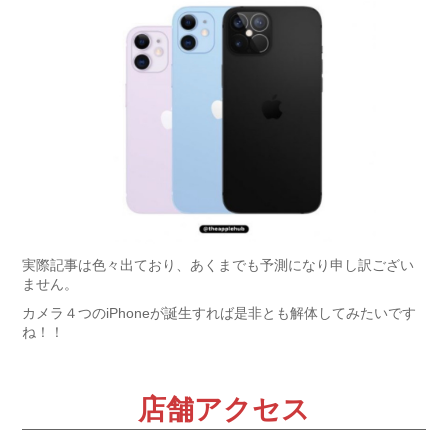
実際記事は色々出ており、あくまでも予測になり申し訳ござい
ません。
カメラ４つのiPhoneが誕生すれば是非とも解体してみたいです
ね！！
店舗アクセス