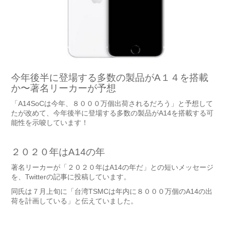
今年後半に登場する多数の製品がA１４を搭載
か〜著名リーカーが予想
「A14SoCは今年、８０００万個出荷されるだろう」と予想して
たが改めて、今年後半に登場する多数の製品がA14を搭載する可
能性を示唆しています！
２０２０年はA14の年
著名リーカーが「２０２０年はA14の年だ」との短いメッセージ
を、Twitterの記事に投稿しています。
同氏は７月上旬に「台湾TSMCは年内に８０００万個のA14の出
荷を計画している」と伝えていました。