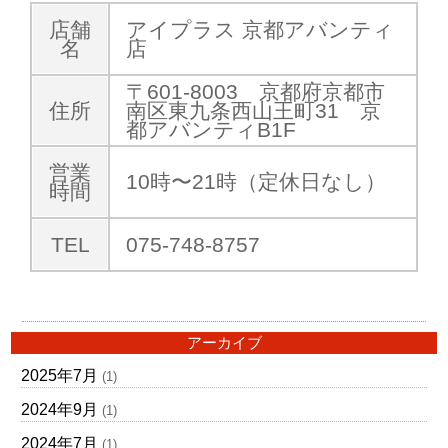
店舗
アイプラス 京都アバンティ
名
店
〒601-8003 京都府京都市
住所
南区東九条西山王町31 京
都アバンティB1F
営業
10時〜21時（定休日なし）
時間
TEL
075-748-8757
アーカイブ
2025年7月
(1)
2024年9月
(1)
2024年7月
(1)