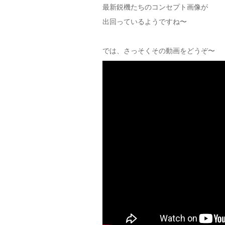
最新鋭機たちのコンセプト画像が
出回っているようですね〜
では、さっそくその動画をどうぞ〜