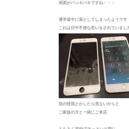
画面がバッキバキですね・・・
通学途中に落としてしまったようです
これは日中不便な思いをされていまし
指の怪我とかしたら危ないからと
ご家族の方と一緒にご来店
もちろん30分であっという間に