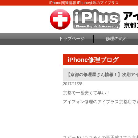
iPhone関連情報 iPhone修理のアイプラス
トップページ
修理の流れ
iPhone修理ブログ
【京都の修理屋さん情報！】次期ア
2017/11/28
京都で一番安くて早い！
アイフォン修理のアイプラス京都店で
スピードはもちろんの事正確さでも京