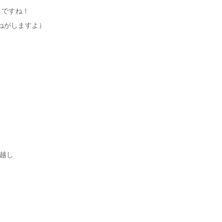
しですね！
ねがしますよ）
越し