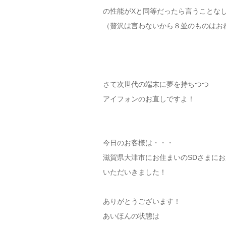
の性能がXと同等だったら言うことな
（贅沢は言わないから８並のものはお
さて次世代の端末に夢を持ちつつ
アイフォンのお直しですよ！
今日のお客様は・・・
滋賀県大津市にお住まいのSDさまにお
いただいきました！
ありがとうございます！
あいほんの状態は