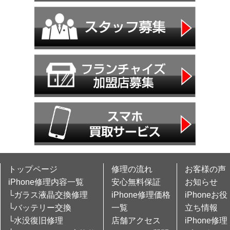
トップページ
修理の流れ
お客様の声
iPhone修理内容一覧
安心無料保証
お知らせ
└ガラス液晶交換修理
iPhone修理価格
iPhoneお役
└バッテリー交換
一覧
立ち情報
└水没復旧修理
店舗アクセス
iPhone修理