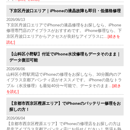
下京区丹波口エリア｜iPhoneの液晶故障も即日・低価格修理
2026/06/13
下京区丹波口エリアでiPhoneの液晶修理をお探しなら、iPhone
修理専門店のアイプラスがおすすめです。 iPhone修理なら、下
京区丹波口エリアからアクセスが良好なアイプラスに
…[続きを
読む]
【山科区小野駅】付近でiPhone水没修理もデータそのまま｜
データ復旧可能
2026/06/06
山科区小野駅周辺でiPhoneの修理をお探しなら、30分圏内のア
イプラス京都アバンティ店がオススメです。 iPhoneの急なトラ
ブル（水没修理）も最短40分〜可能で、データそのまま
…[続き
を読む]
【京都市西京区樫原エリア】でiPhoneのバッテリー修理をお
探しの方！
2026/06/04
【京都市西京区樫原エリア】でiPhoneの修理店をお探しの方は
是非アイプラス京都アバンティ店にお任せください！ 気温も熱