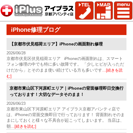
iPhone修理ブログ
【京都市伏見稲荷エリア】iPhoneの画面割れ修理
2026/06/28
京都市伏見区伏見稲荷エリア iPhoneの画面割れは、スマート
フォン修理の中でも特に多い故障です。 「少しヒビが入っただ
けだから」とそのまま使い続けている方も多いです
…[続きを読
む]
京都市東山区下河原町エリア｜iPhoneの背面修理即日交換行
っております！大切なデータそのまま！
2026/06/23
京都市東山区下河原町エリア アイプラス京都アバンティ店で
は、iPhoneの背面交換即日で行っております！ 背面割れそのま
まにしておくと様々な不具合が起こってしまいます。 当店は、
朝
…[続きを読む]