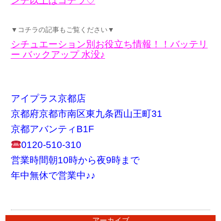
ンチ以上はコチラ♡
▼コチラの記事もご覧ください▼
シチュエーション別お役立ち情報！！バッテリ
ー バックアップ 水没♪
アイプラス京都店
京都府京都市南区東九条西山王町31
京都アバンティB1F
0120-510-310
営業時間朝10時から夜9時まで
年中無休で営業中♪♪
アーカイブ