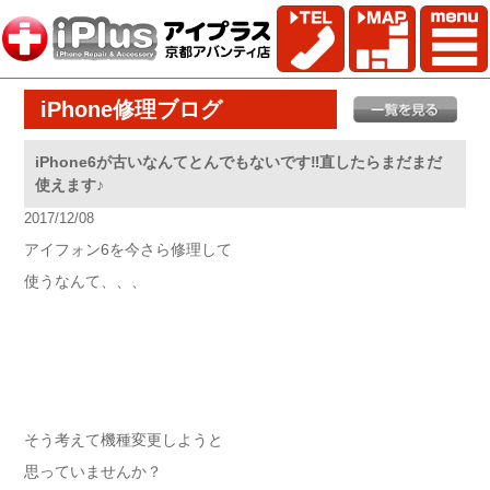
iPhone修理ブログ
iPhone6が古いなんてとんでもないです‼︎直したらまだまだ
使えます♪
2017/12/08
アイフォン6を今さら修理して
使うなんて、、、
そう考えて機種変更しようと
思っていませんか？