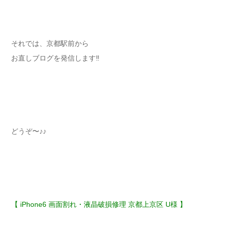
それでは、京都駅前から
お直しブログを発信します‼︎
どうぞ〜♪♪
【 iPhone6 画面割れ・液晶破損修理 京都上京区 U様 】