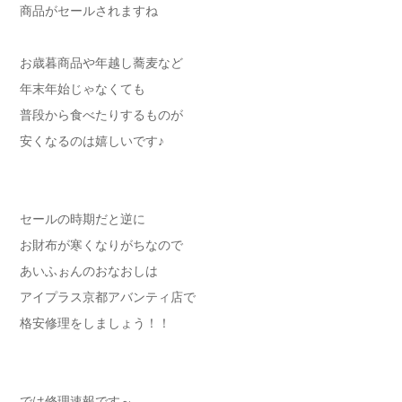
商品がセールされますね
お歳暮商品や年越し蕎麦など
年末年始じゃなくても
普段から食べたりするものが
安くなるのは嬉しいです♪
セールの時期だと逆に
お財布が寒くなりがちなので
あいふぉんのおなおしは
アイプラス京都アバンティ店で
格安修理をしましょう！！
では修理速報です～