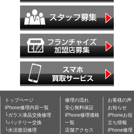
トップページ
修理の流れ
お客様の声
iPhone修理内容一覧
安心無料保証
お知らせ
└ガラス液晶交換修理
iPhone修理価格
iPhoneお役
└バッテリー交換
一覧
立ち情報
└水没復旧修理
店舗アクセス
iPhone修理