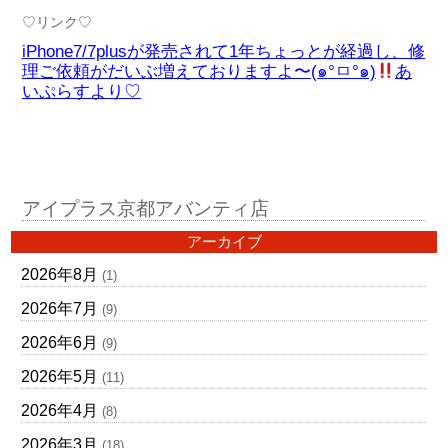
♡リンク♡
iPhone7/7plusが発売されて1年ちょっとが経過し、修
理ご依頼がだいぶ増えておりますよ〜(๑°ㅁ°๑)
あ
いぷらすより♡
アイプラス京都アバンティ店
アーカイブ
2026年8月
(1)
2026年7月
(9)
2026年6月
(9)
2026年5月
(11)
2026年4月
(8)
2026年3月
(18)