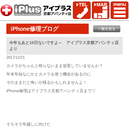
iPhone修理ブログ
今年もあと10日ないですよ～ アイプラス京都アバンティ店
より
2017/12/21
カメラがちゃんと映らないまま放置していませんか？
年末年始なにかとカメラを使う機会があるのに
そのままだと悔いが残るかもしれませんよ！
iPhone修理はアイプラス京都アバンティ店まで♡
そろそろ年越しに向けた