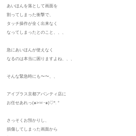
あいほんを落として画面を
割ってしまった衝撃で、
タッチ操作が全く出来なく
なってしまったとのこと、、、
急にあいほんが使えなく
なるのは本当に困りますよね、、、
そんな緊急時にも〜〜、、
アイプラス京都アバンティ店に
お任せあれっ(๑>ㅂ･๑)♡*. °
さっそくお預かりし、
損傷してしまった画面から