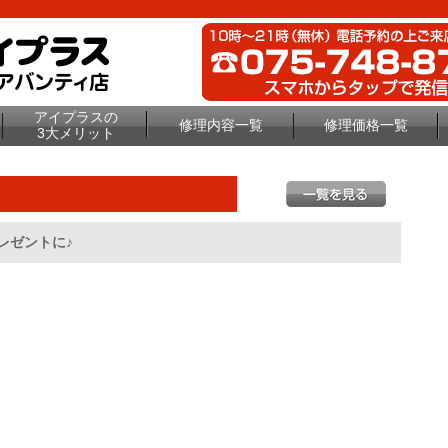
アイプラスの
修理内容一覧
修理価格一覧
3大メリット
レゼントに♪