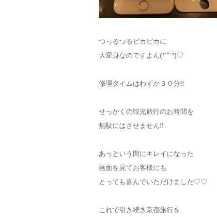
つっるつるピカピカに
大変身なのですよん(*´˘`*)♡
修理タイムはわずか３０分!!
せっかくの観光旅行のお時間を
無駄にはさせません!!
あっという間にキレイになった
画面を見てお客様にも
とっても喜んでいただけました♡♡
これで引き続き京都旅行を