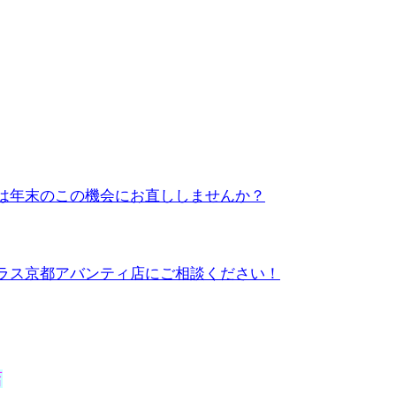
は年末のこの機会にお直ししませんか？
ラス京都アバンティ店にご相談ください！
店