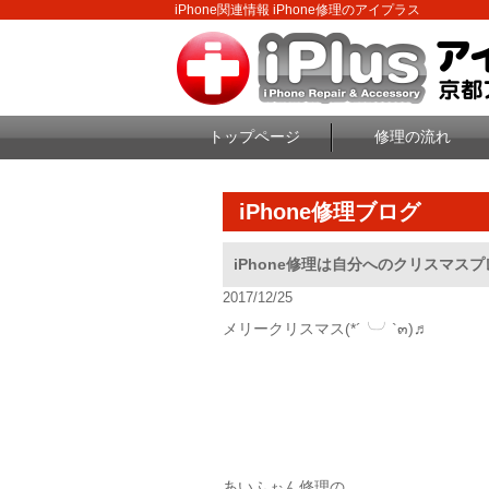
iPhone関連情報 iPhone修理のアイプラス
トップページ
修理の流れ
iPhone修理ブログ
iPhone修理は自分へのクリスマスプ
2017/12/25
メリークリスマス(*´╰╯`๓)♬
あいふぉん修理の