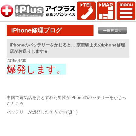
iPhone修理ブログ
iPhoneのバッテリーをかじると… 京都駅まえのIphone修理
店がお送りします★
2018/01/30
爆発します。
中国で電気店をおとずれた男性がiPhoneのバッテリーをかじっ
たところ
バッテリーが爆発したそうです(´Д｀)