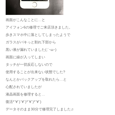
画面がこんなことに…と
アイフォン6の修理でご来店頂きました。
歩きスマホ中に落としてしまったようで
ガラスがバキっと割れ下部から
黒い液が漏れていました(;´･ω･)
画面に線が入ってしまい
タッチが一切反応しないので
使用することが出来ない状態でした?
なんとかバックアップを取れたら…と
心配されていましたが
液晶画面を修理すると…
復活*´∀`)´∀`)*´∀`)*´∀`)
データそのまま30分で修理完了しました♫