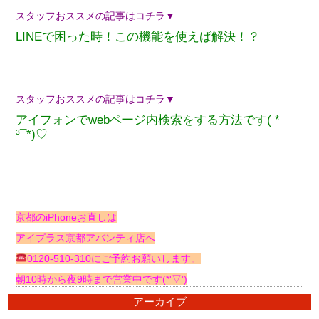
スタッフおススメの記事はコチラ▼
LINEで困った時！この機能を使えば解決！？
スタッフおススメの記事はコチラ▼
アイフォンでwebページ内検索をする方法です( *¯
³¯*)♡
京都のiPhoneお直しは
アイプラス京都アバンティ店へ
0120-510-310にご予約お願いします。
朝10時から夜9時まで営業中です(*'▽')
アーカイブ