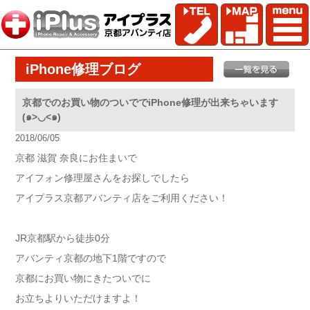
iPhone修理ブログ
京都でのお買い物のついででiPhone修理が出来ちゃいます
(๑>◡<๑)
2018/06/05
京都 滋賀 奈良にお住まいで
アイフォン修理屋さんをお探しでしたら
アイプラス京都アバンティ店をご利用ください！
JR京都駅から徒歩0分
アバンティ京都の地下1階ですので
京都にお買い物にきたついでに
お立ちよりいただけますよ！