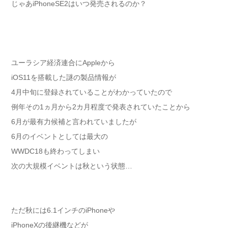
じゃあiPhoneSE2はいつ発売されるのか？
ユーラシア経済連合にAppleから
iOS11を搭載した謎の製品情報が
4月中旬に登録されていることがわかっていたので
例年その1ヵ月から2カ月程度で発表されていたことから
6月が最有力候補と言われていましたが
6月のイベントとしては最大の
WWDC18も終わってしまい
次の大規模イベントは秋という状態…
ただ秋には6.1インチのiPhoneや
iPhoneXの後継機などが