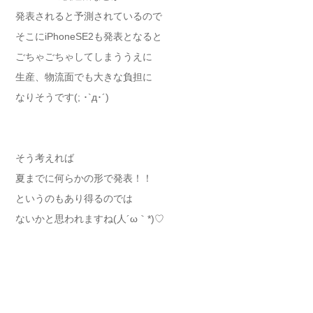
発表されると予測されているので
そこにiPhoneSE2も発表となると
ごちゃごちゃしてしまううえに
生産、物流面でも大きな負担に
なりそうです(; ･`д･´)
そう考えれば
夏までに何らかの形で発表！！
というのもあり得るのでは
ないかと思われますね(人´ω｀*)♡