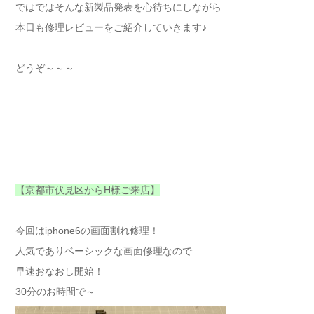
ではではそんな新製品発表を心待ちにしながら
本日も修理レビューをご紹介していきます♪
どうぞ～～～
【京都市伏見区からH様ご来店】
今回はiphone6の画面割れ修理！
人気でありベーシックな画面修理なので
早速おなおし開始！
30分のお時間で～