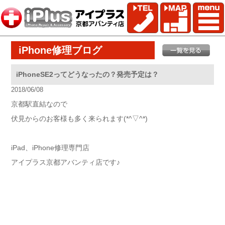
iPhone修理ブログ
iPhoneSE2ってどうなったの？発売予定は？
2018/06/08
京都駅直結なので
伏見からのお客様も多く来られます(*^▽^*)
iPad、iPhone修理専門店
アイプラス京都アバンティ店です♪