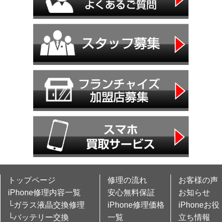
トップページ
修理の流れ
お客様の声
iPhone修理内容一覧
安心無料保証
お知らせ
└ガラス液晶交換修理
iPhone修理価格
iPhoneお役
└バッテリー交換
一覧
立ち情報