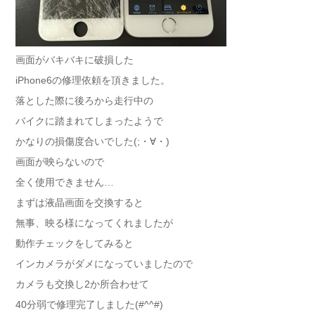
画面がバキバキに破損した
iPhone6の修理依頼を頂きました。
落とした際に後ろから走行中の
バイクに踏まれてしまったようで
かなりの損傷度合いでした(;・∀・)
画面が映らないので
全く使用できません…
まずは液晶画面を交換すると
無事、映る様になってくれましたが
動作チェックをしてみると
インカメラがダメになっていましたので
カメラも交換し2か所合わせて
40分弱で修理完了しました(#^^#)