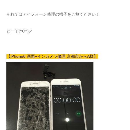
それではアイフォーン修理の様子をご覧ください！
どーぞ(^O^)／
【iPhone6 画面+インカメラ修理 京都市からA様】