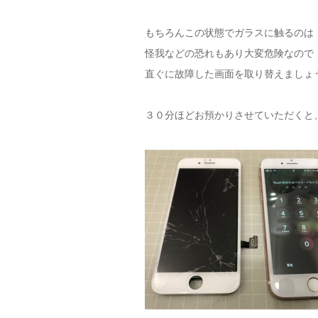
もちろんこの状態でガラスに触るのは
怪我などの恐れもあり大変危険なので
直ぐに故障した画面を取り替えましょ
３０分ほどお預かりさせていただくと