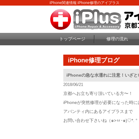
iPhone関連情報 iPhone修理のアイプラス
トップページ
修理の流れ
iPhone修理ブログ
2018/06/21
京都へお立ち寄り頂いている方〜！
iPhoneが突然修理が必要になった時に
アバンティ内にあるアイプラスまで
お問い合わせ下さいね（๑>ㅂ･๑)♡*. °