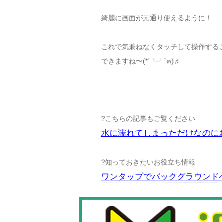
綺麗に画面が元通り使えるように！
これで気兼ねなくタッチして操作する
できますね〜(*´╰╯`๓)♬
?こちらの記事もご覧ください
水に濡れてしまっただけなのに
?知っておきたいお役立ち情報
ワンタップでバックグラウンド