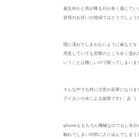
最近何かと雨が降る日が多く感じてい
皆様のお住いの地域ではどうでしょう
雨に濡れてしまわないように傘などを
用意していても実際のところ全く濡れ
いうことは難しいので困ってしまいま
そんな中でも特に注意が必要になりま
アイホンの水による故障です(；´Д｀)
iphoneももちろん機械なのでもし水分
触れてしまい内部に入り込んでしまう