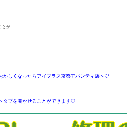
ことが
おかしくなったらアイプラス京都アバンティ店へ♡
へタブを開かせることができます♡