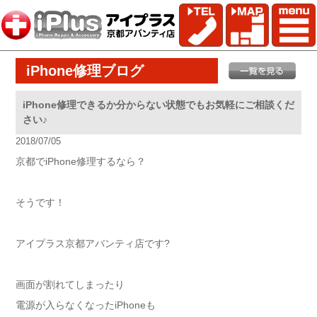
iPhone修理ブログ
iPhone修理できるか分からない状態でもお気軽にご相談くだ
さい♪
2018/07/05
京都でiPhone修理するなら？
そうです！
アイプラス京都アバンティ店です?
画面が割れてしまったり
電源が入らなくなったiPhoneも