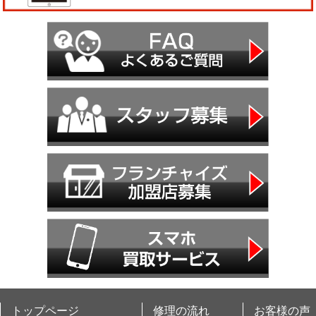
トップページ
修理の流れ
お客様の声