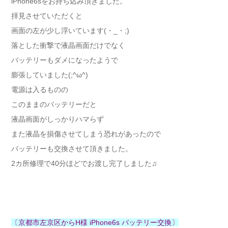
iPhone6sをお持ち込み頂きました。
拝見させていただくと
画面の左が少し浮いています(・_・;)
落とした衝撃で液晶画面だけでなく
バッテリーもダメになったようで
膨張していました(;^ω^)
電源は入るものの
このままのバッテリーだと
液晶画面がしっかりハマらず
また液晶を損傷させてしまう恐れがあったので
バッテリーも交換させて頂きました。
2カ所修理で40分ほどでお渡し完了しました♫
〔京都市左京区からH様 iPhone6s バッテリー交換〕