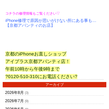
コチラの修理情報もご覧ください▽
iPhone修理で原因が思いがけない所にある事も…
【京都アバンティのお店】
京都のiPhoneお直しショップ
アイプラス京都アバンティ店！
午前10時から午後9時まで
?0120-510-310にお電話ください?
アーカイブ
2026年8月
(3)
2026年7月
(9)