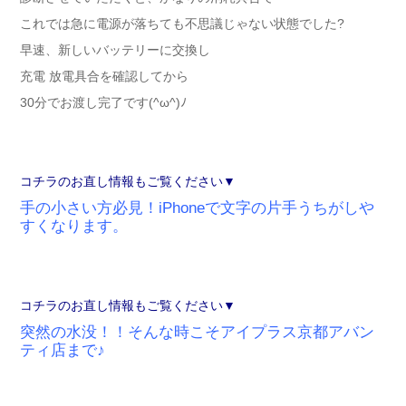
これでは急に電源が落ちても不思議じゃない状態でした?
早速、新しいバッテリーに交換し
充電 放電具合を確認してから
30分でお渡し完了です(^ω^)ﾉ
コチラのお直し情報もご覧ください▼
手の小さい方必見！iPhoneで文字の片手うちがしや
すくなります。
コチラのお直し情報もご覧ください▼
突然の水没！！そんな時こそアイプラス京都アバン
ティ店まで♪