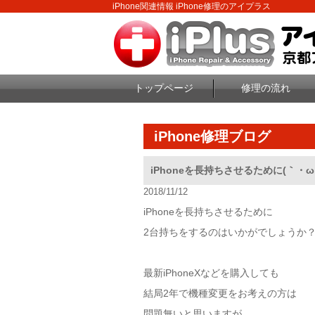
iPhone関連情報 iPhone修理のアイプラス
トップページ
修理の流れ
iPhone修理ブログ
iPhoneを長持ちさせるために(｀・ω
2018/11/12
iPhoneを長持ちさせるために
2台持ちをするのはいかがでしょうか
最新iPhoneXなどを購入しても
結局2年で機種変更をお考えの方は
問題無いと思いますが