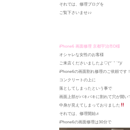
それでは、修理ブログを
ご覧下さいませ♪♪
iPhone6 画面修理 京都宇治市D様
オシャレな女性のお客様
ご来店くださいましたよ♡(°´ ˘ `°)/
iPhone6の画面割れ修理のご依頼です
コンクリートの上に
落としてしまったという事で
画面上部がバキバキに割れて穴が開い
中身が見えてしまっておりました
それでは、修理開始♬
iPhone6の画面修理は30分で