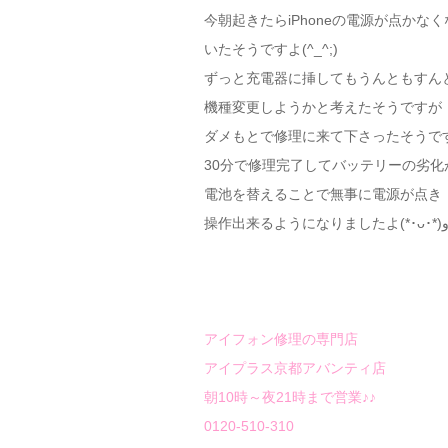
今朝起きたらiPhoneの電源が点かな
いたそうですよ(^_^;)
ずっと充電器に挿してもうんともすん
機種変更しようかと考えたそうですが
ダメもとで修理に来て下さったそうで
30分で修理完了してバッテリーの劣化
電池を替えることで無事に電源が点き
アイフォン修理の専門店
アイプラス京都アバンティ店
朝10時～夜21時まで営業♪♪
0120-510-310