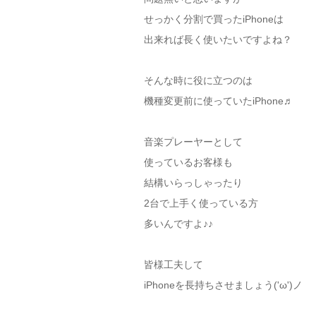
せっかく分割で買ったiPhoneは
出来れば長く使いたいですよね？
そんな時に役に立つのは
機種変更前に使っていたiPhone♬
音楽プレーヤーとして
使っているお客様も
結構いらっしゃったり
2台で上手く使っている方
多いんですよ♪♪
皆様工夫して
iPhoneを長持ちさせましょう('ω')ノ