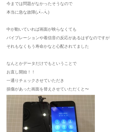
今までは問題がなかったそうなので
本当に急な故障(｡•́︿•̀｡)
中が動いていれば画面が映らなくても
バイブレーションや着信音の反応があるはずなのですが
それもなくもう寿命かなと心配されてました
なんとかデータだけでもということで
お直し開始！！
一通りチェックさせていただき
損傷があった画面を替えさせていただくと〜