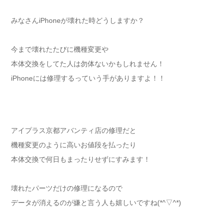
みなさんiPhoneが壊れた時どうしますか？
今まで壊れたたびに機種変更や
本体交換をしてた人は勿体ないかもしれません！
iPhoneには修理するっていう手がありますよ！！
アイプラス京都アバンティ店の修理だと
機種変更のように高いお値段を払ったり
本体交換で何日もまったりせずにすみます！
壊れたパーツだけの修理になるので
データが消えるのが嫌と言う人も嬉しいですね(*^▽^*)