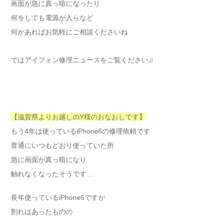
画面が急に真っ暗になったり
何をしても電源が入らなど
何かあればお気軽にご相談くださいね
ではアイフォン修理ニュースをご覧ください♫
【滋賀県よりお越しのY様のおなおしです】
もう4年は使っているiPhone6の修理依頼です
普通にいつもどおり使っていた所
急に画面が真っ暗になり
触れなくなったそうです…
長年使っているiPhone6ですが
割れはあったものの