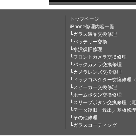
トップページ
iPhone修理内容一覧
└ガラス液晶交換修理
└バッテリー交換
└水没復旧修理
└フロントカメラ交換修理
└バックカメラ交換修理
└カメラレンズ交換修理
└ドックコネクター交換修理
└スピーカー交換修理
└ホームボタン交換修理
└スリープボタン交換修理（
└データ復旧・救出／基板修
└その他修理
└ガラスコーティング