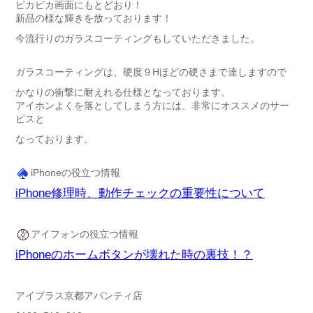
ピカピカ画面にもとどおり！
新品の様な輝きを放っております！
今流行りのガラスコーティングもしていただきました。
ガラスコーティングは、硬度９Hほどの硬さまで達しますので
かなりの衝撃に耐えれる仕様となっております。
アイホンよくを落としてしまう方には、非常にオススメのサー
ビスと
なっております。
iPhoneの役立つ情報
iPhone修理時、動作チェックの重要性について
アイフォンの役立つ情報
iPhoneのホームボタンが壊れた時の裏技！？
アイプラス京都アバンティ店