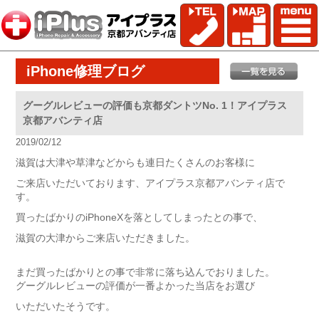
iPhone修理ブログ
グーグルレビューの評価も京都ダントツNo. 1！アイプラス
京都アバンティ店
2019/02/12
滋賀は大津や草津などからも連日たくさんのお客様に
ご来店いただいております、アイプラス京都アバンティ店で
す。
買ったばかりのiPhoneXを落としてしまったとの事で、
滋賀の大津からご来店いただきました。
まだ買ったばかりとの事で非常に落ち込んでおりました。
グーグルレビューの評価が一番よかった当店をお選び
いただいたそうです。