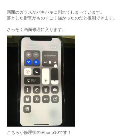
画面のガラスがバキバキに割れてしまっています。
落とした衝撃がものすごく強かったのだと推測できます。
さっそく画面修理に入ります。
こちらが修理後のiPhone10です！