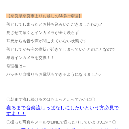
【奈良県奈良市よりお越しのM様の修理】
落としてしまったとお持ち込みいただきました('ω')ノ
見させて頂くとインカメラが全く映らず
耳元からも音や声が聞こえていない状態です
落としてから今の症状が起きてしまっていたとのことなので
早速インカメラを交換！！
修理後は～
バッチリ自撮りもお電話もできるようになりました♪
〇朝まで流し続けるのはちょっと…ってかたに〇
寝るまで音楽流しっぱなしにしたいという方必見で
すよ！！
〇撮った写真をメールやLINEで送ったりしていませんか？〇