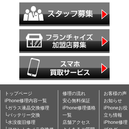
トップページ
修理の流れ
お客様の声
iPhone修理内容一覧
安心無料保証
お知らせ
└ガラス液晶交換修理
iPhone修理価格
iPhoneお役
└バッテリー交換
一覧
立ち情報
└水没復旧修理
店舗アクセス
iPhone修理