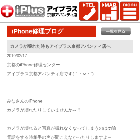
iPhone修理ブログ
カメラが壊れた時もアイプラス京都アバンティ店へ
2019/02/17
京都のiPhone修理センター
アイプラス京都アバンティ店です(｀・ω・´)ゞ
みなさんのiPhone
カメラが壊れたりしていませんか～？
カメラが壊れると写真が撮れなくなってしまうのは勿論
電話をする時相手の声が聞こえなかったりしますよ～