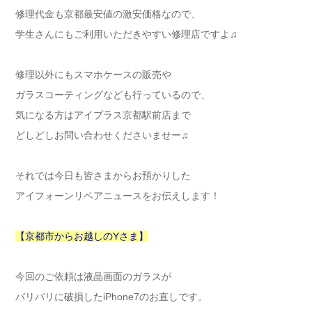
修理代金も京都最安値の激安価格なので、
学生さんにもご利用いただきやすい修理店ですよ♫
修理以外にもスマホケースの販売や
ガラスコーティングなども行っているので、
気になる方はアイプラス京都駅前店まで
どしどしお問い合わせくださいませー♫
それでは今日も皆さまからお預かりした
アイフォーンリペアニュースをお伝えします！
【京都市からお越しのYさま】
今回のご依頼は液晶画面のガラスが
バリバリに破損したiPhone7のお直しです。