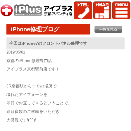
iPhone修理ブログ
今回はiPhone7のフロントパネル修理です
2019/05/01
京都のiPhone修理専門店
アイプラス京都駅前店です！
JR京都駅からすぐの場所で
壊れたアイフォーンを
即日でお直しできるということで、
連日多数のご依頼をいただき
大盛況です!(^^)!