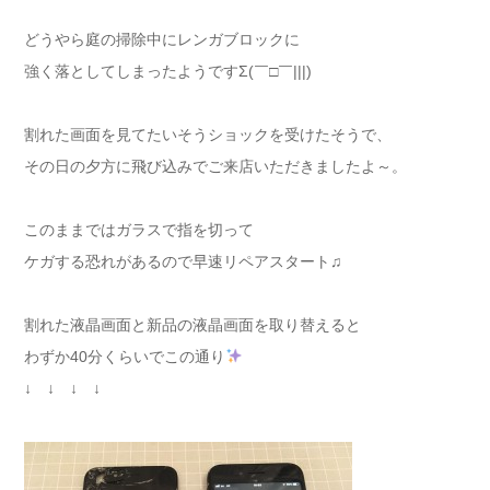
どうやら庭の掃除中にレンガブロックに
強く落としてしまったようですΣ(￣□￣|||)
割れた画面を見てたいそうショックを受けたそうで、
その日の夕方に飛び込みでご来店いただきましたよ～。
このままではガラスで指を切って
ケガする恐れがあるので早速リペアスタート♫
割れた液晶画面と新品の液晶画面を取り替えると
わずか40分くらいでこの通り
↓ ↓ ↓ ↓