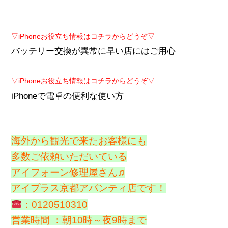
▽iPhoneお役立ち情報はコチラからどうぞ▽
バッテリー交換が異常に早い店にはご用心
▽iPhoneお役立ち情報はコチラからどうぞ▽
iPhoneで電卓の便利な使い方
海外から観光で来たお客様にも
多数ご依頼いただいている
アイフォーン修理屋さん♫
アイプラス京都アバンティ店です！
：0120510310
営業時間 ：朝10時～夜9時まで