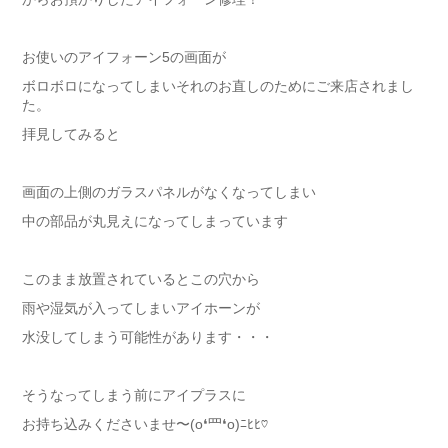
お使いのアイフォーン
5
の画面が
ボロボロになってしまいそれのお直しのためにご来店されまし
た。
拝見してみると
画面の上側のガラスパネルがなくなってしまい
中の部品が丸見えになってしまっています
このまま放置されているとこの穴から
雨や湿気が入ってしまいアイホーンが
水没してしまう可能性があります・・・
そうなってしまう前にアイプラスに
お持ち込みくださいませ〜(o❛罒❛o)ﾆﾋﾋ♡