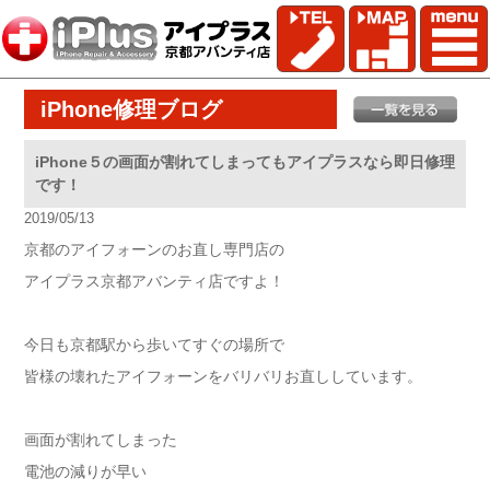
iPhone修理ブログ
iPhone５の画面が割れてしまってもアイプラスなら即日修理
です！
2019/05/13
京都のアイフォーンのお直し専門店の
アイプラス京都アバンティ店ですよ！
今日も京都駅から歩いてすぐの場所で
皆様の壊れたアイフォーンをバリバリお直ししています。
画面が割れてしまった
電池の減りが早い