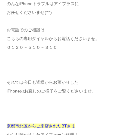
のんな
iPhone
トラブルはアイプラスに
お任せくださいませ
(^^)
お電話でのご相談は
こちらの専用ダイヤルからお電話くださいませ。
０１２０－５１０－３１０
それでは今日も皆様からお預かりした
iPhone
のお直しのご様子をご覧くださいませ。
京都市北区からご来店された
BT
さま
からお預かりしたアイフォーン修理！