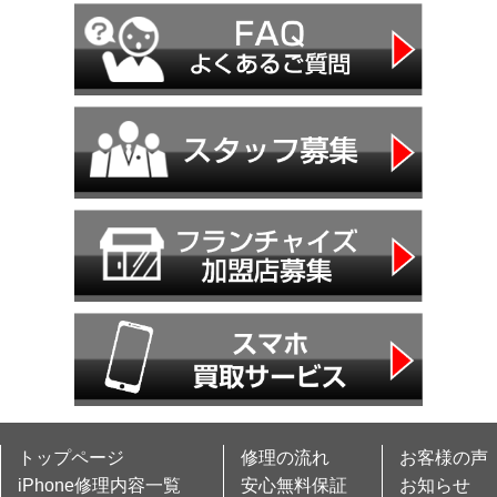
トップページ
修理の流れ
お客様の声
iPhone修理内容一覧
安心無料保証
お知らせ