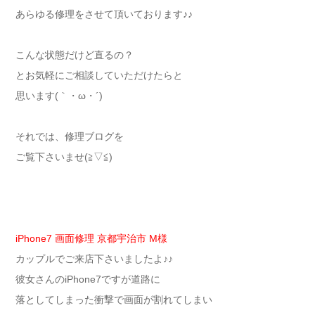
あらゆる修理をさせて頂いております♪♪
こんな状態だけど直るの？
とお気軽にご相談していただけたらと
思います(｀・ω・´)ゞ
それでは、修理ブログを
ご覧下さいませ(≧▽≦)
iPhone7 画面修理 京都宇治市 M様
カップルでご来店下さいましたよ♪♪
彼女さんのiPhone7ですが道路に
落としてしまった衝撃で画面が割れてしまい