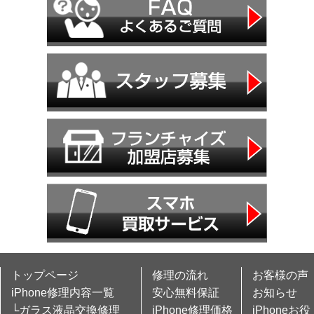
トップページ
修理の流れ
お客様の声
iPhone修理内容一覧
安心無料保証
お知らせ
└ガラス液晶交換修理
iPhone修理価格
iPhoneお役