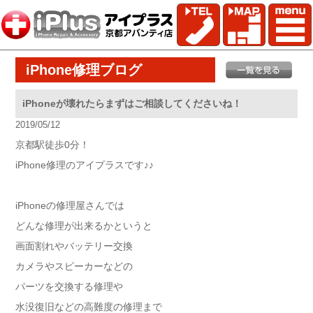
iPhone修理ブログ
iPhoneが壊れたらまずはご相談してくださいね！
2019/05/12
京都駅徒歩0分！
iPhone修理のアイプラスです♪♪
iPhoneの修理屋さんでは
どんな修理が出来るかというと
画面割れやバッテリー交換
カメラやスピーカーなどの
パーツを交換する修理や
水没復旧などの高難度の修理まで