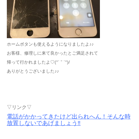
ホームボタンも使えるようになりましたよ♪♪
お客様、修理しに来て良かったとご満足されて
帰って行かれましたよ♡(°´ ˘ `°)/
ありがとうございました♪♪
▽リンク▽
電話がかかってきたけど出られへん！そんな時
放置しないであげましょう‼︎