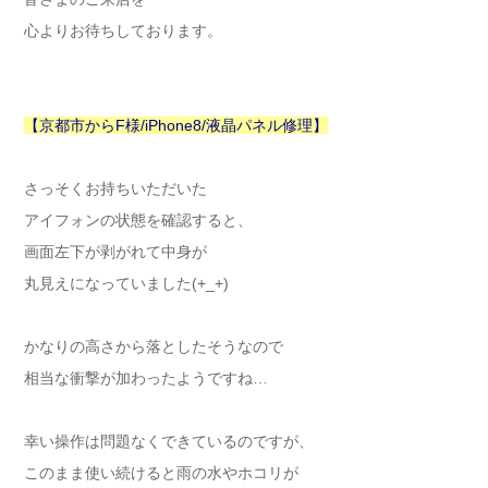
心よりお待ちしております。
【京都市からF様/iPhone8/液晶パネル修理】
さっそくお持ちいただいた
アイフォンの状態を確認すると、
画面左下が剥がれて中身が
丸見えになっていました(+_+)
かなりの高さから落としたそうなので
相当な衝撃が加わったようですね…
幸い操作は問題なくできているのですが、
このまま使い続けると雨の水やホコリが