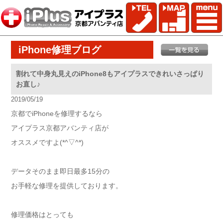
iPhone修理ブログ
割れて中身丸見えのiPhone8もアイプラスできれいさっぱり
お直し♪
2019/05/19
京都でiPhoneを修理するなら
アイプラス京都アバンティ店が
オススメですよ(*^▽^*)
データそのまま即日最多15分の
お手軽な修理を提供しております。
修理価格はとっても