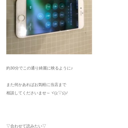
約30分でこの通り綺麗に映るように♪
また何かあればお気軽に当店まで
相談してくださいませ～ヾ(≧▽≦)ﾉ
▽合わせて読みたい▽