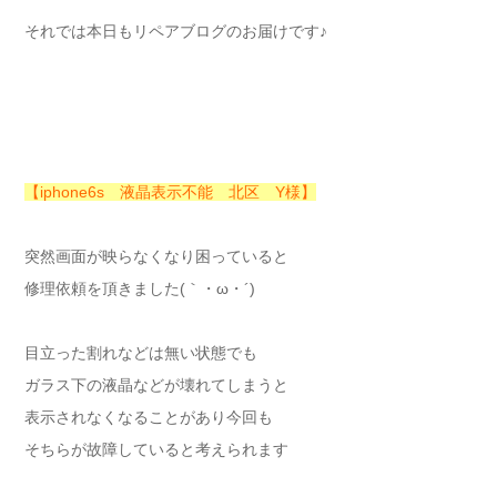
それでは本日もリペアブログのお届けです♪
【iphone6s 液晶表示不能 北区 Y様】
突然画面が映らなくなり困っていると
修理依頼を頂きました(｀・ω・´)ゞ
目立った割れなどは無い状態でも
ガラス下の液晶などが壊れてしまうと
表示されなくなることがあり今回も
そちらが故障していると考えられます