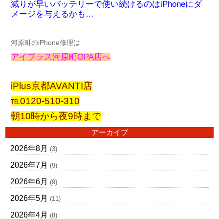
減りが早いバッテリーで使い続けるのはiPhoneにダ
メージを与えるかも…
河原町のiPhone修理は
アイプラス河原町OPA店へ
iPlus京都AVANTI店
℡0120-510-310
朝10時から夜9時まで
アーカイブ
2026年8月
(3)
2026年7月
(9)
2026年6月
(9)
2026年5月
(11)
2026年4月
(8)