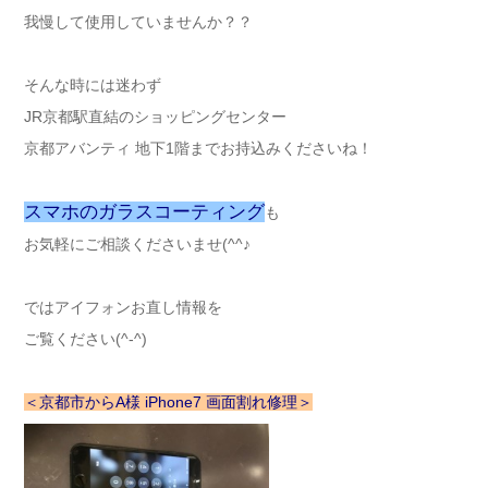
我慢して使用していませんか？？
そんな時には迷わず
JR京都駅直結のショッピングセンター
京都アバンティ 地下1階までお持込みくださいね！
スマホのガラスコーティング
も
お気軽にご相談くださいませ(^^♪
ではアイフォンお直し情報を
ご覧ください(^-^)
＜京都市からA様 iPhone7 画面割れ修理＞