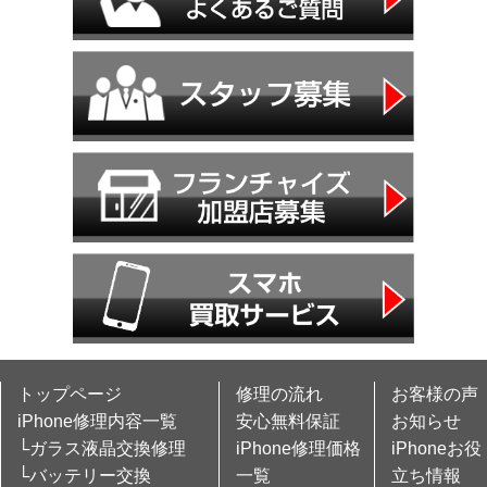
トップページ
修理の流れ
お客様の声
iPhone修理内容一覧
安心無料保証
お知らせ
└ガラス液晶交換修理
iPhone修理価格
iPhoneお役
└バッテリー交換
一覧
立ち情報