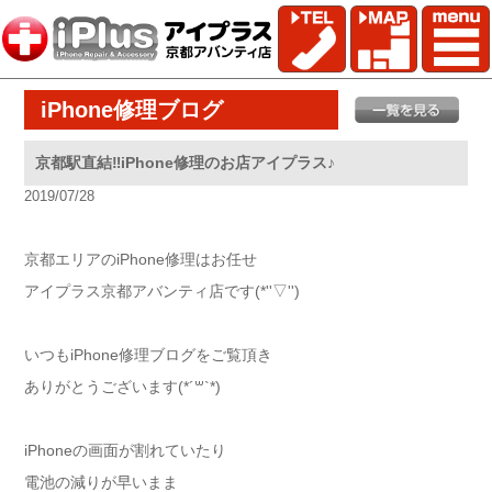
iPhone修理ブログ
京都駅直結‼︎iPhone修理のお店アイプラス♪
2019/07/28
京都エリアのiPhone修理はお任せ
アイプラス京都アバンティ店です(*''▽'')
いつもiPhone修理ブログをご覧頂き
ありがとうございます(*´꒳`*)
iPhoneの画面が割れていたり
電池の減りが早いまま