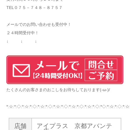
TEL０７５－７４８－８７５７
メールでのお問い合わせも受付中！
２４時間受付中！
↓ ↓ ↓
たくさんのお客さまのおこしをお待ちしております(-ω-)/
*:☆:*:◇:*:☆:*:◇:*:☆:*:◇:*:☆:*:◇:*:☆:*:◇:*:☆:*:◇:*◇:*:☆:*:◇:*:☆
店舗
アイプラス 京都アバンテ