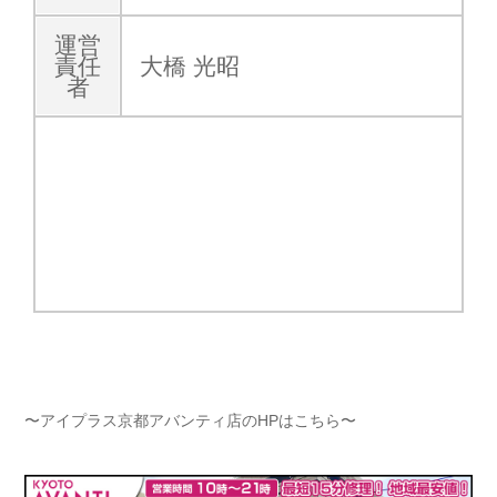
運営
責任
大橋 光昭
者
〜アイプラス京都アバンティ店のHPはこちら〜