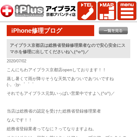
iPhone修理ブログ
アイプラス京都店は総務省登録修理業者なので安心安全にス
マホを修理に出してくださいね＼(^o^)／
2020/07/02
こんにちわアイプラス京都店openしております！！
蒸し暑くて雨が降りそうな天気であついであついですね
(-。-)y-゜゜゜
それでもアイプラス元気いっぱい営業中ですよ＼(^o^)／
当店は総務省の認定を受けた総務省登録修理業者
なんです！！
総務省登録業者ってなに？ってなりますよね。