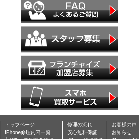
トップページ
修理の流れ
お客様の声
iPhone修理内容一覧
安心無料保証
お知らせ