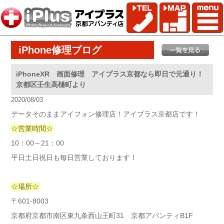
iPhone修理ブログ
iPhoneXR 画面修理 アイプラス京都なら即日で元通り！
京都区壬生高樋町より
2020/08/03
データそのままアイフォン修理店！アイプラス京都店です！
☆営業時間☆
10：00～21：00
平日土日祝日も毎日営業しております！
☆場所☆
〒601-8003
京都府京都市南区東九条西山王町31 京都アバンティB1F