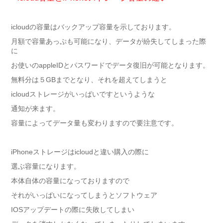
icloudの容量はバックアップ容量を示しております。
月額で容量あっぷも可能になり、データが紛失してしまった際
に
お使いのappleIDとパスワードでデータ復旧が可能となります。
無料分は５GBまでとなり、それを超えてしまうと
icloudストレージがいっぱいですというような
通知が来ます。
容量によってデータ量も変わりますので要注意です。
iPhoneストレージはicloudと違い購入の際に
選ぶ容量になります。
本体自体の容量になっておりますので
それがいっぱいになってしまうとソフトウェア
IOSアップデートの際に失敗してしまい