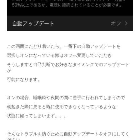
この画面にたどり着いたら、一番下の自動アップデートを
選択しオンになっている際はオフへ変更していただき
そうしますと自己判断でお好きなタイミングでのアップデート
が
可能になります。
オンの場合、睡眠時や夜間の間に勝手に行われてしまうので
朝起きた際に見ると既に使用できなくなっているような
状態に陥ってしまいます。。。
そんなトラブルを防ぐために自動アップデートをオフにしてく
ださい。