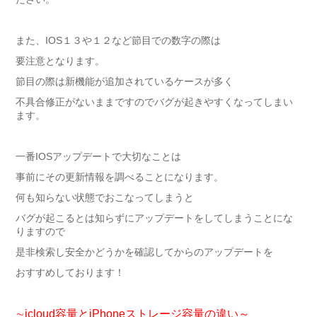
また、IOS１３や１２など節目での数字の際は
要注意となります。
節目の際は新機能が追加されているケースが多く
不具合修正がないままですのでバグが起きやすくなってしまい
ます。
一番IOSアップデートで大切なことは
事前にその更新情報を調べることになります。
何も知らない状態でおこなってしまうと
バグが起こるとは知らずにアップデートをしてしまうことにな
りますので
是非検索し安全かどうかを確認してからのアップデートを
おすすめしております！
∼icloud容量とiPhoneストレージ容量の違い～