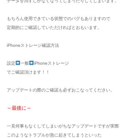
データを消すしかなくなってしまったりしてしまいます。
もちろん使用できている状態でのバグもありますので
定期的にご確認していただければとおもいます。
iPhoneストレージ確認方法
設定
一般
iPhoneストレージ
でご確認頂けます！！
アップデートの際のご確認も必ずおこなってください。
～最後に～
一見何事もなくしてしまいがちなアップデートですが実際
このようなトラブルが急に起きてしまうといった