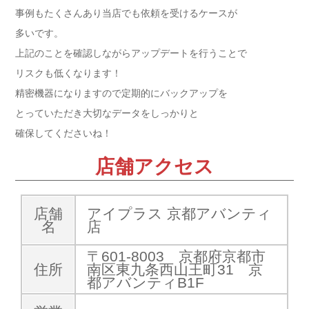
事例もたくさんあり当店でも依頼を受けるケースが
多いです。
上記のことを確認しながらアップデートを行うことで
リスクも低くなります！
精密機器になりますので定期的にバックアップを
とっていただき大切なデータをしっかりと
確保してくださいね！
店舗アクセス
店舗
アイプラス 京都アバンティ
名
店
〒601-8003 京都府京都市
住所
南区東九条西山王町31 京
都アバンティB1F