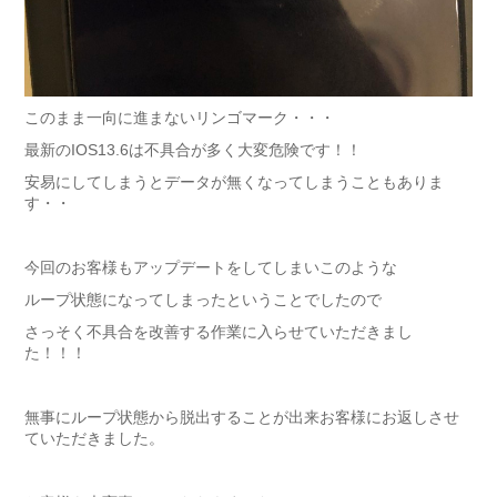
このまま一向に進まないリンゴマーク・・・
最新のIOS13.6は不具合が多く大変危険です！！
安易にしてしまうとデータが無くなってしまうこともありま
す・・
今回のお客様もアップデートをしてしまいこのような
ループ状態になってしまったということでしたので
さっそく不具合を改善する作業に入らせていただきまし
た！！！
無事にループ状態から脱出することが出来お客様にお返しさせ
ていただきました。