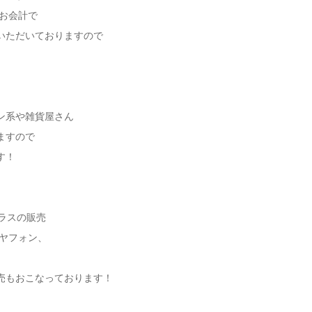
のお会計で
いただいておりますので
ン系や雑貨屋さん
ますので
す！
ガラスの販売
イヤフォン、
売もおこなっております！