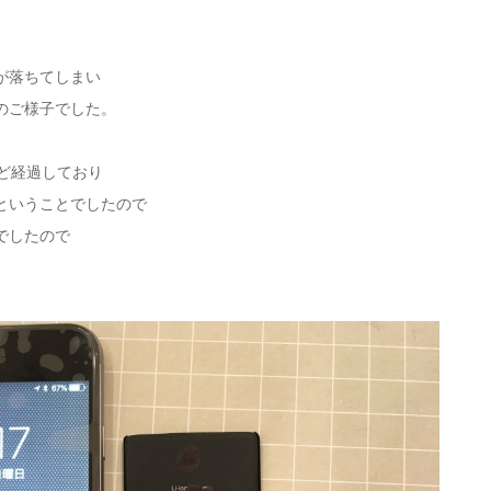
が落ちてしまい
のご様子でした。
ほど経過しており
ということでしたので
でしたので