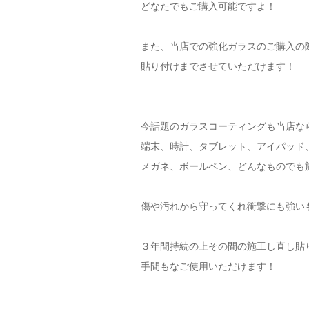
どなたでもご購入可能ですよ！
また、当店での強化ガラスのご購入の
貼り付けまでさせていただけます！
今話題のガラスコーティングも当店な
端末、時計、タブレット、アイパッド
メガネ、ボールペン、どんなものでも
傷や汚れから守ってくれ衝撃にも強い
３年間持続の上その間の施工し直し貼
手間もなご使用いただけます！