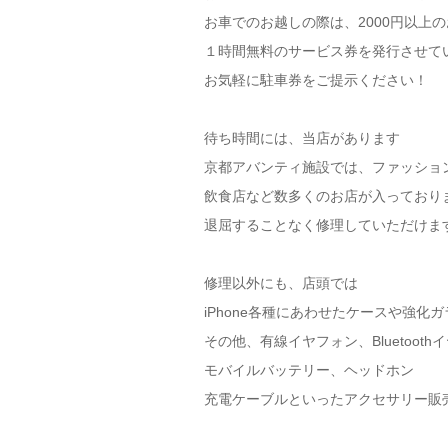
お車でのお越しの際は、2000円以上
１時間無料のサービス券を発行させて
お気軽に駐車券をご提示ください！
待ち時間には、当店があります
京都アバンティ施設では、ファッショ
飲食店など数多くのお店が入っており
退屈することなく修理していただけま
修理以外にも、店頭では
iPhone各種にあわせたケースや強化
その他、有線イヤフォン、Bluetooth
モバイルバッテリー、ヘッドホン
充電ケーブルといったアクセサリー販