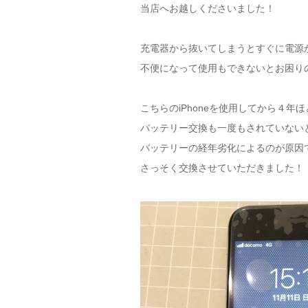
当店へお越しくださいました！
充電器から抜いてしまうとすぐに電源
不便になって使用もできないとお困り
こちらのiPhoneを使用してから４年
バッテリー交換も一度もされていない
バッテリーの経年劣化によるのが原因
さっそく交換させていただきました！