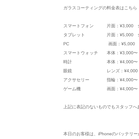
ガラスコーティングの料金表はこちら
スマートフォン 片面：¥3,000 全面
タブレット 片面：¥5,000 全面
PC 画面：¥5,000 外装1
スマートウォッチ 本体：¥3,000〜
時計 本体：¥4,000〜 ベル
眼鏡 レンズ：¥4,000 フレ
アクサセリー 指輪：¥4,000〜 そ
ゲーム機 画面：¥4,000〜
上記に表記のないものでもスタッフへ
本日のお客様は、iPhoneのバッテリ