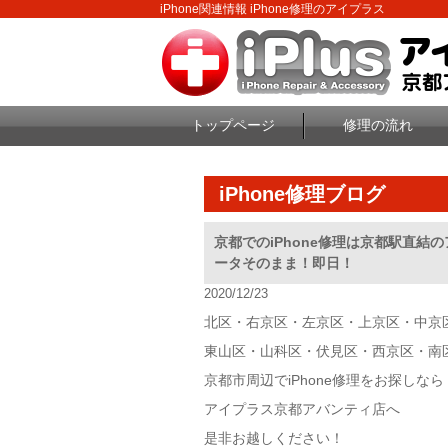
iPhone関連情報 iPhone修理のアイプラス
トップページ
修理の流れ
iPhone修理ブログ
京都でのiPhone修理は京都駅直結
ータそのまま！即日！
2020/12/23
北区・右京区・左京区・上京区・中京
東山区・山科区・伏見区・西京区・南
京都市周辺でiPhone修理をお探しなら
アイプラス京都アバンティ店へ
是非お越しください！