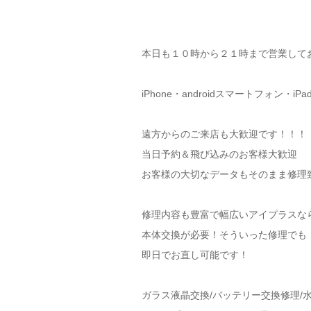
本日も１０時から２１時まで営業して
iPhone・androidスマートフォン・
遠方からのご来店も大歓迎です！！！
当日予約＆飛び込みのお客様大歓迎
お客様の大切なデータもそのまま修理
修理内容も豊富で幅広いアイプラスな
本体交換が必要！そういった修理でも
即日でお直し可能です！
ガラス液晶交換/バッテリー交換修理/水