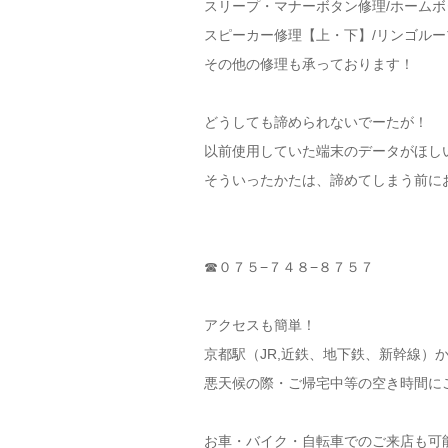
スリープ・マナーボタン修理/ホームボ
スピーカー修理【上・下】/リンゴルー
その他の修理も承っております！
どうしても諦められないでーたが！
以前使用していた端末のデータがほし
そういったかたは、諦めてしまう前に
☎︎０７５−７４８−８７５７
アクセスも簡単！
京都駅（JR,近鉄、地下鉄、新幹線）
悪天候の際・ご帰宅中等の空き時間に
お車・バイク・自転車でのご来店も可