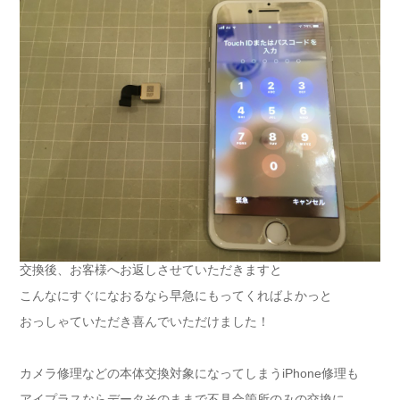
交換後、お客様へお返しさせていただきますと
こんなにすぐになおるなら早急にもってくればよかっと
おっしゃていただき喜んでいただけました！
カメラ修理などの本体交換対象になってしまうiPhone修理も
アイプラスならデータそのままで不具合箇所のみの交換に