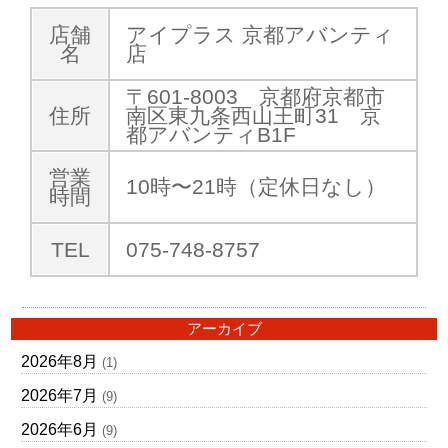
店舗
アイプラス 京都アバンティ
名
店
〒601-8003 京都府京都市
住所
南区東九条西山王町31 京
都アバンティB1F
営業
10時〜21時（定休日なし）
時間
TEL
075-748-8757
アーカイブ
2026年8月
(1)
2026年7月
(9)
2026年6月
(9)